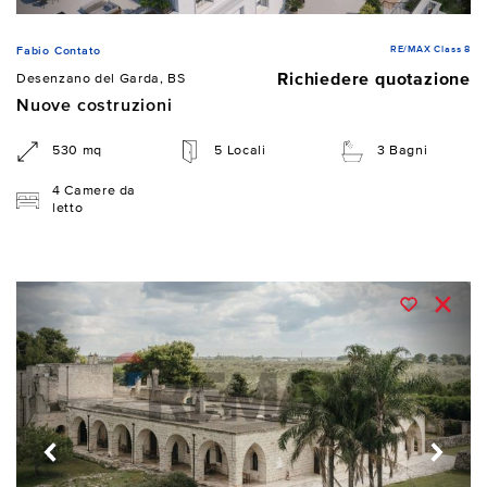
RE/MAX Class 8
Fabio Contato
Richiedere quotazione
Desenzano del Garda, BS
Nuove costruzioni
530 mq
5 Locali
3 Bagni
4 Camere da
letto