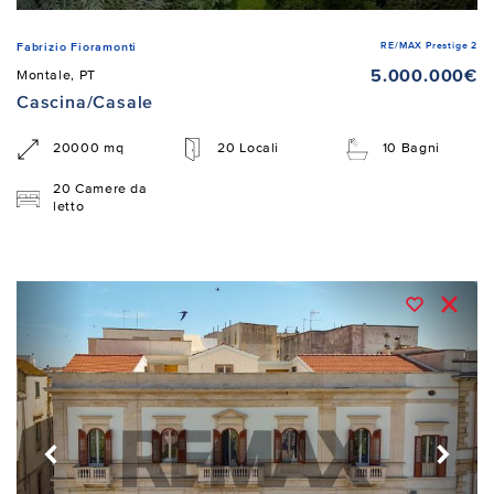
RE/MAX Prestige 2
Fabrizio Fioramonti
5.000.000€
Montale, PT
Cascina/Casale
20000 mq
20 Locali
10 Bagni
20 Camere da
letto