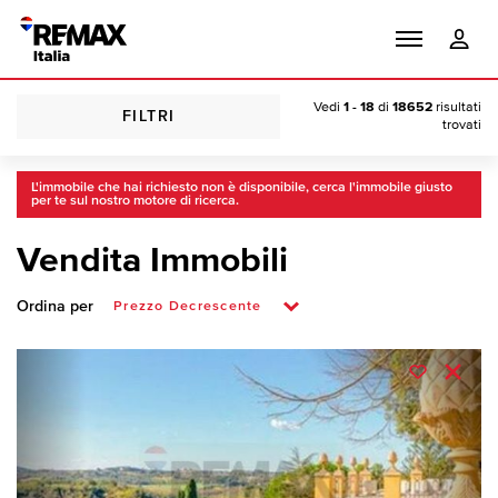
Vedi
1 - 18
di
18652
risultati
FILTRI
trovati
L'immobile che hai richiesto non è disponibile, cerca l'immobile giusto
per te sul nostro motore di ricerca.
Vendita Immobili
Ordina per