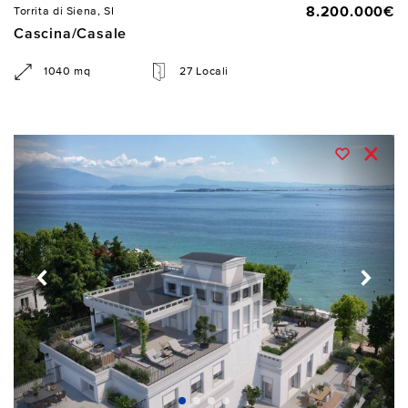
8.200.000€
Torrita di Siena, SI
Cascina/Casale
1040 mq
27 Locali