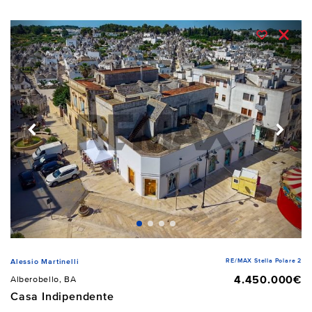
RE/MAX Stella Polare 2
Alessio Martinelli
4.450.000€
Alberobello, BA
Casa Indipendente