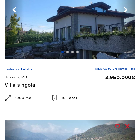
RE/MAX Futura Immobiliare
Federica Latella
3.950.000€
Briosco, MB
Villa singola
1000 mq
10 Locali