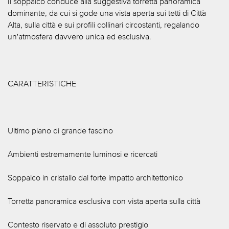
Il soppalco conduce alla suggestiva torretta panoramica
dominante, da cui si gode una vista aperta sui tetti di Città
Alta, sulla città e sui profili collinari circostanti, regalando
un'atmosfera davvero unica ed esclusiva.
CARATTERISTICHE
Ultimo piano di grande fascino
Ambienti estremamente luminosi e ricercati
Soppalco in cristallo dal forte impatto architettonico
Torretta panoramica esclusiva con vista aperta sulla città
Contesto riservato e di assoluto prestigio