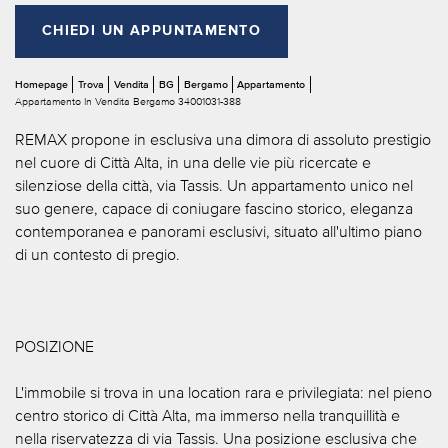
CHIEDI UN APPUNTAMENTO
Homepage
Trova
Vendita
BG
Bergamo
Appartamento
Appartamento In Vendita Bergamo 34001031-388
REMAX propone in esclusiva una dimora di assoluto prestigio
nel cuore di Città Alta, in una delle vie più ricercate e
silenziose della città, via Tassis. Un appartamento unico nel
suo genere, capace di coniugare fascino storico, eleganza
contemporanea e panorami esclusivi, situato all'ultimo piano
di un contesto di pregio.
POSIZIONE
L'immobile si trova in una location rara e privilegiata: nel pieno
centro storico di Città Alta, ma immerso nella tranquillità e
nella riservatezza di via Tassis. Una posizione esclusiva che