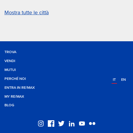
Mostra tutte le città
TROVA
VENDI
MUTUI
PERCHÉ NOI
IT
EN
ENTRA IN RE/MAX
MY RE/MAX
BLOG