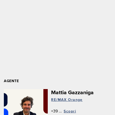
AGENTE
Mattia Gazzaniga
RE/MAX Orange
+39 ...
Scopri