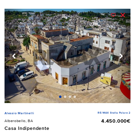
RE/MAX Stella Polare 2
Alessio Martinelli
4.450.000€
Alberobello, BA
Casa Indipendente