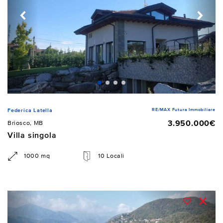
RE/MAX Futura Immobiliare
Federica Latella
3.950.000€
Briosco, MB
Villa singola
1000 mq
10 Locali