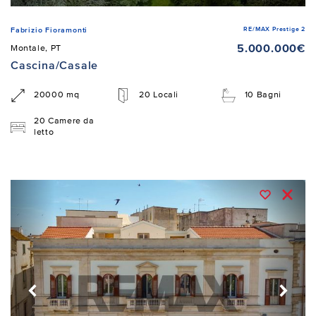
RE/MAX Prestige 2
Fabrizio Fioramonti
5.000.000€
Montale, PT
Cascina/Casale
20000 mq
20 Locali
10 Bagni
20 Camere da
letto