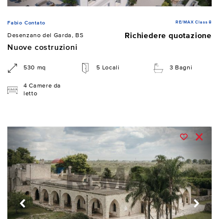
RE/MAX Class 8
Fabio Contato
Richiedere quotazione
Desenzano del Garda, BS
Nuove costruzioni
530 mq
5 Locali
3 Bagni
4 Camere da
letto