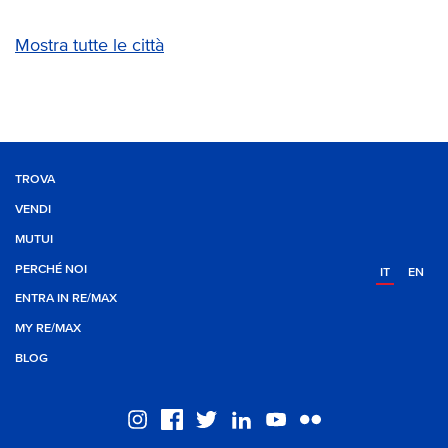
Mostra tutte le città
TROVA
VENDI
MUTUI
PERCHÉ NOI
IT
EN
ENTRA IN RE/MAX
MY RE/MAX
BLOG