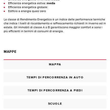
Efficienza energetica estiva:
media
Efficienza energetica globale:
Edificio a energia quasi zero
La classe di Rendimento Energetico è un indice delle performance termiche
che indica i livelli di riscaldamento e raffrescamento richiesti in inverno ed in
estate. Gli immobili di classe A o B garantiscono maggior comfort e sono i
più efficienti in termini di consumi di energia.
MAPPE
MAPPA
TEMPI DI PERCORRENZA IN AUTO
TEMPI DI PERCORRENZA A PIEDI
SCUOLE