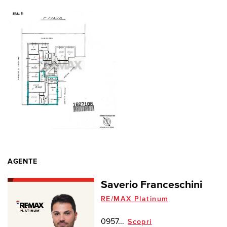
AGENTE
Saverio Franceschini
RE/MAX Platinum
0957...
Scopri