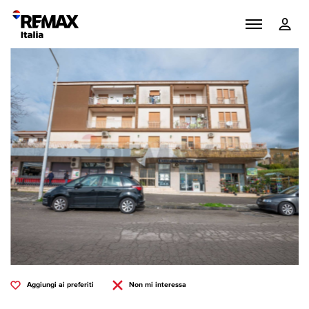
Aggiungi ai preferiti
Non mi interessa