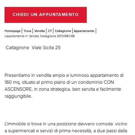
CHIEDI UN APPUNTAMENTO
Homepage
Trova
Vendita
CT
Caltagirone
Appartamento
Appartamento In Vendita Caltagirone 30721581-106
 Caltagirone  Viale Sicilia 25
Presentiamo in vendita ampio e luminoso appartamento di
160 mq, situato al primo piano di un condominio CON
ASCENSORE, in zona strategica, ben servita e facilmente
raggiungibile.
L'immobile si trova in una posizione davvero comoda: vicino
a supermercati e servizi di prima necessità, a due passi dalla