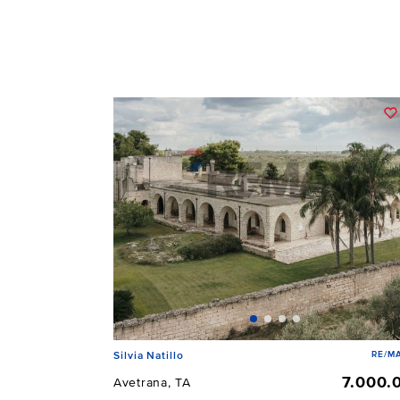
RE/MA
Silvia Natillo
7.000.
Avetrana, TA