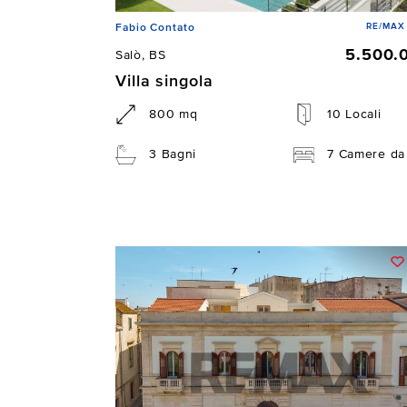
RE/MAX 
Fabio Contato
5.500.
Salò, BS
Villa singola
800 mq
10 Locali
3 Bagni
7 Camere da 