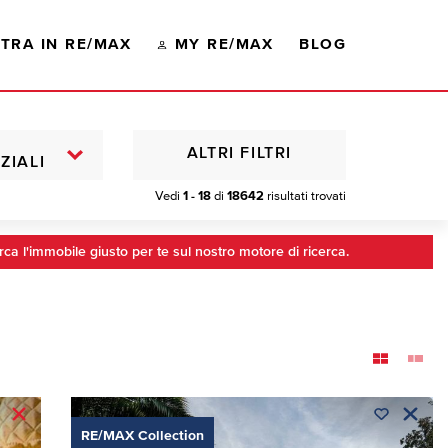
TRA IN RE/MAX
MY RE/MAX
BLOG
ALTRI FILTRI
ZIALI
Vedi
1 - 18
di
18642
risultati trovati
rca l'immobile giusto per te sul nostro motore di ricerca.
RE/MAX Collection