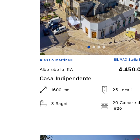
RE/MAX Stella 
Alessio Martinelli
4.450.
Alberobello, BA
Casa Indipendente
1600 mq
25 Locali
20 Camere 
8 Bagni
letto