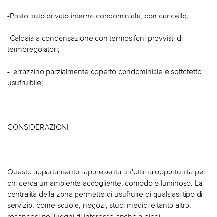
-Posto auto privato interno condominiale, con cancello;
-Caldaia a condensazione con termosifoni provvisti di
termoregolatori;
-Terrazzino parzialmente coperto condominiale e sottotetto
usufruibile;
CONSIDERAZIONI
Questo appartamento rappresenta un'ottima opportunità per
chi cerca un ambiente accogliente, comodo e luminoso. La
centralità della zona permette di usufruire di qualsiasi tipo di
servizio, come scuole, negozi, studi medici e tanto altro,
recandosi nei luoghi di interesse anche a piedi.