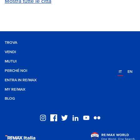
Mostra tutte le città
TROVA
VENDI
MUTUI
PERCHÉ NOI
IT
EN
ENTRA IN RE/MAX
MY RE/MAX
BLOG