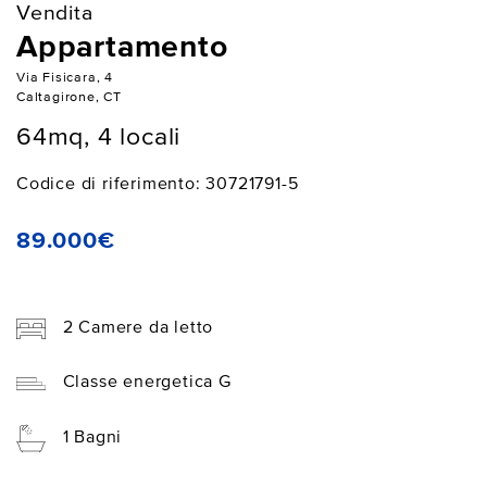
Vendita
Appartamento
Via Fisicara, 4
Caltagirone, CT
64mq, 4 locali
Codice di riferimento: 30721791-5
89.000€
2 Camere da letto
Classe energetica G
1 Bagni