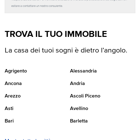
esitare a contattare un nostro consulente.
TROVA IL TUO IMMOBILE
La casa dei tuoi sogni è dietro l’angolo.
Agrigento
Alessandria
Ancona
Andria
Arezzo
Ascoli Piceno
Asti
Avellino
Bari
Barletta