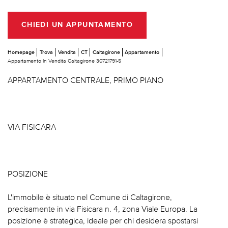
CHIEDI UN APPUNTAMENTO
Homepage
Trova
Vendita
CT
Caltagirone
Appartamento
Appartamento In Vendita Caltagirone 30721791-5
APPARTAMENTO CENTRALE, PRIMO PIANO
VIA FISICARA
POSIZIONE
L'immobile è situato nel Comune di Caltagirone,
precisamente in via Fisicara n. 4, zona Viale Europa. La
posizione è strategica, ideale per chi desidera spostarsi