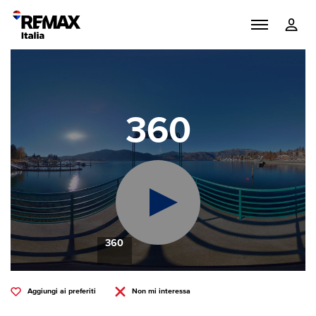
360
360
Aggiungi ai preferiti
Non mi interessa