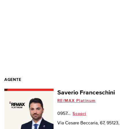
AGENTE
Saverio Franceschini
RE/MAX Platinum
0957...
Scopri
Via Cesare Beccaria, 67, 95123,