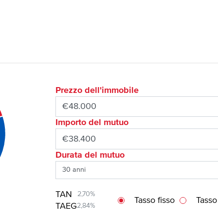
Prezzo dell'immobile
Importo del mutuo
Durata del mutuo
TAN
2,70%
Tasso fisso
Tasso
TAEG
2,84%