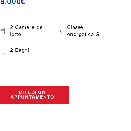
48.000€
2 Camere da
Classe
letto
energetica G
2 Bagni
CHIEDI UN
APPUNTAMENTO