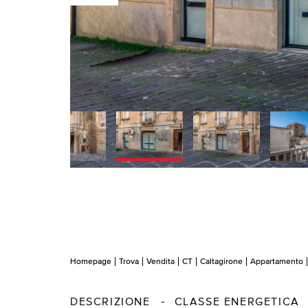
60
Homepage
Trova
Vendita
CT
Caltagirone
Appartamento
DESCRIZIONE
CLASSE ENERGETICA