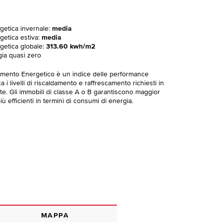
rgetica invernale:
media
getica estiva:
media
rgetica globale:
313.60 kwh/m2
gia quasi zero
imento Energetico è un indice delle performance
 i livelli di riscaldamento e raffrescamento richiesti in
te. Gli immobili di classe A o B garantiscono maggior
ù efficienti in termini di consumi di energia.
MAPPA