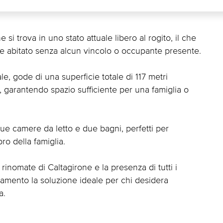
i trova in uno stato attuale libero al rogito, il che
 e abitato senza alcun vincolo o occupante presente.
ale, gode di una superficie totale di 117 metri
li, garantendo spazio sufficiente per una famiglia o
due camere da letto e due bagni, perfetti per
ro della famiglia.
rinomate di Caltagirone e la presenza di tutti i
amento la soluzione ideale per chi desidera
a.