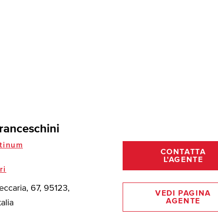
ranceschini
tinum
CONTATTA
L'AGENTE
ri
eccaria, 67, 95123,
VEDI PAGINA
AGENTE
talia