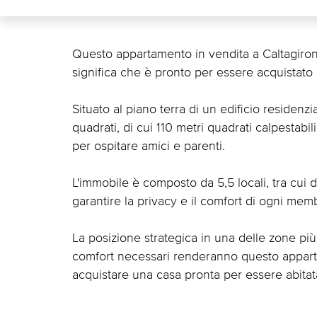
Questo appartamento in vendita a Caltagirone s
significa che è pronto per essere acquistato
Situato al piano terra di un edificio residenzi
quadrati, di cui 110 metri quadrati calpestabi
per ospitare amici e parenti.
L'immobile è composto da 5,5 locali, tra cui 
garantire la privacy e il comfort di ogni memb
La posizione strategica in una delle zone più 
comfort necessari renderanno questo appart
acquistare una casa pronta per essere abitat