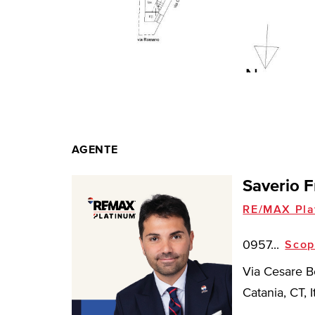
AGENTE
Saverio F
RE/MAX Pla
0957...
Scop
Via Cesare B
Catania, CT, I