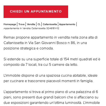
CHIEDI UN APPUNTAMENTO
Homepage
Trova
Vendita
CL
Caltanissetta
Appartamento
Appartamento In Vendita Caltanissetta 32461511-112
Remax propone appartamento in vendita nella zona alta di
Caltanissetta in Via San Giovanni Bosco n 86, in una
posizione strategica e comoda.
Si estende su una superficie totale di 154 metri quadrati ed è
composto da 7 locali, tra cui 5 camere da letto.
L'immobile dispone di una spaziosa cucina abitabile, ideale
per cucinare e trascorrere piacevoli momenti in famiglia.
L'appartamento si trova al primo piano di una palazzina di 6
piani, sono presenti due grandi balconi che si affacciano su
due esposizioni garantendo un'ottima luminosità. L'immobile