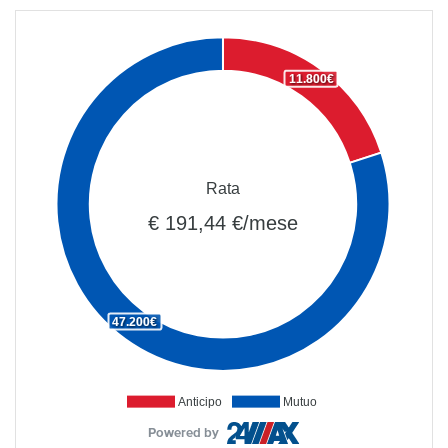
11.800€
Rata
€ 191,44 €/mese
47.200€
Anticipo
Mutuo
Powered by