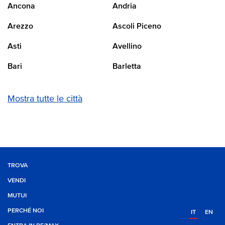
Ancona
Andria
Arezzo
Ascoli Piceno
Asti
Avellino
Bari
Barletta
Mostra tutte le città
TROVA
VENDI
MUTUI
PERCHÉ NOI
IT
EN