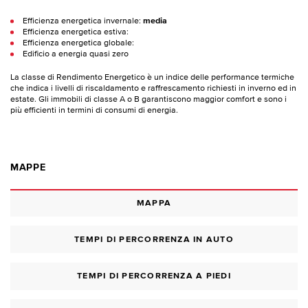
Efficienza energetica invernale:
media
Efficienza energetica estiva:
Efficienza energetica globale:
Edificio a energia quasi zero
La classe di Rendimento Energetico è un indice delle performance termiche
che indica i livelli di riscaldamento e raffrescamento richiesti in inverno ed in
estate. Gli immobili di classe A o B garantiscono maggior comfort e sono i
più efficienti in termini di consumi di energia.
MAPPE
MAPPA
TEMPI DI PERCORRENZA IN AUTO
TEMPI DI PERCORRENZA A PIEDI