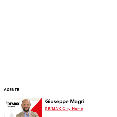
AGENTE
Giuseppe Magrì
RE/MAX City Home