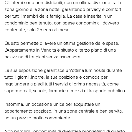
Gli interni sono ben distribuiti, con un'ottima divisione tra la
zona giorno e la zona notte, garantendo privacy e comfort
per tutti i membri della famiglia. La casa è inserita in un
condominio ben tenuto, con spese condominiali davvero
contenute, solo 25 euro al mese.
Questo permette di avere un'ottima gestione delle spese.
L'Appartamento in Vendita è situato al terzo piano di una
palazzina di tre piani senza ascensore.
La sua esposizione garantisce un'ottima luminosità durante
tutto il giorni .Inoltre, la sua posizione è comoda per
raggiungere a piedi tutti i servizi di prima necessità, come
supermercati, scuole, farmacie e mezzi di trasporto pubblico.
Insomma, un'occasione unica per acquistare un
appartamento spazioso, in una zona centrale e ben servita,
ad un prezzo molto conveniente.
Non perdere l'opportunità di diventare proprietario di questo