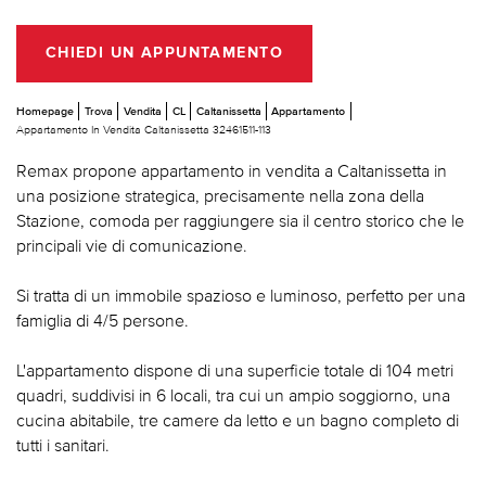
CHIEDI UN APPUNTAMENTO
Homepage
Trova
Vendita
CL
Caltanissetta
Appartamento
Appartamento In Vendita Caltanissetta 32461511-113
Remax propone appartamento in vendita a Caltanissetta in
una posizione strategica, precisamente nella zona della
Stazione, comoda per raggiungere sia il centro storico che le
principali vie di comunicazione.
Si tratta di un immobile spazioso e luminoso, perfetto per una
famiglia di 4/5 persone.
L'appartamento dispone di una superficie totale di 104 metri
quadri, suddivisi in 6 locali, tra cui un ampio soggiorno, una
cucina abitabile, tre camere da letto e un bagno completo di
tutti i sanitari.