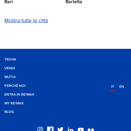
Bari
Barletta
Mostra tutte le città
TROVA
VENDI
MUTUI
PERCHÉ NOI
IT
EN
ENTRA IN RE/MAX
MY RE/MAX
BLOG