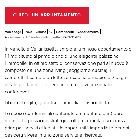
CHIEDI UN APPUNTAMENTO
Homepage
Trova
Vendita
CL
Caltanissetta
Appartamento
Appartamento In Vendita Caltanissetta 32461533-1612
In vendita a Caltanissetta, ampio e luminoso appartamento di
111 mq situato al primo piano di una elegante palazzina.
L'immobile, in ottimo stato di conservazione pari al nuovo è
composto da una zona living ( soggiorno-cucina), 1
cameretta,1 camera da letto con cabina armadio, e 2 bagni,
ideale per famiglie o per chi cerca spazi funzionali e
confortevoli.
Libero al rogito, garantisce immediata disponibilità.
Le spese condominiali contenute ammontano a 50 euro
mensili. La posizione strategica offre comodità e vicinanza ai
principali servizi cittadini. Un'opportunità imperdibile per chi
desidera vivere in una zona servita e riservata.