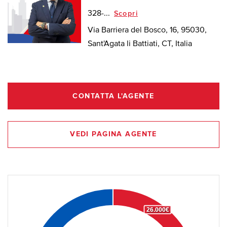
328-...
Scopri
Via Barriera del Bosco, 16, 95030,
Sant'Agata li Battiati, CT, Italia
CONTATTA L'AGENTE
VEDI PAGINA AGENTE
26.000€