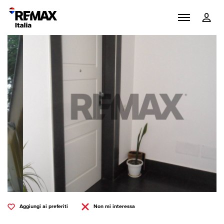
Aggiungi ai preferiti
Non mi interessa