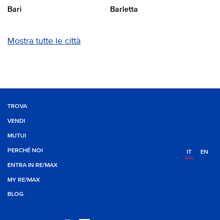
Bari
Barletta
Mostra tutte le città
TROVA
VENDI
MUTUI
PERCHÉ NOI
IT
EN
ENTRA IN RE/MAX
MY RE/MAX
BLOG