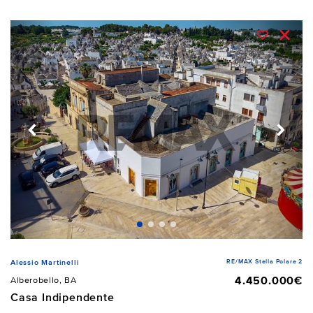
RE/MAX Stella Polare 2
Alessio Martinelli
4.450.000€
Alberobello, BA
Casa Indipendente