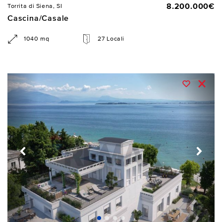
8.200.000€
Torrita di Siena, SI
Cascina/Casale
1040 mq
27 Locali