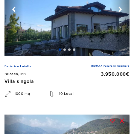
RE/MAX Futura Immobiliare
Federica Latella
3.950.000€
Briosco, MB
Villa singola
1000 mq
10 Locali