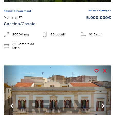
RE/MAX Prestige 2
Fabrizio Fioramonti
5.000.000€
Montale, PT
Cascina/Casale
20000 mq
20 Locali
10 Bagni
20 Camere da
letto