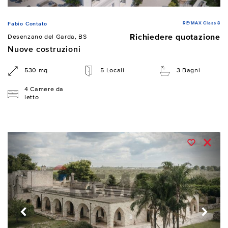
RE/MAX Class 8
Fabio Contato
Richiedere quotazione
Desenzano del Garda, BS
Nuove costruzioni
530 mq
5 Locali
3 Bagni
4 Camere da
letto