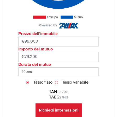
Anticipo
Mutuo
Powered by
Prezzo dell'immobile
Importo del mutuo
Durata del mutuo
Tasso fisso
Tasso variabile
TAN
2,70%
TAEG
2,84%
Richiedi informazioni