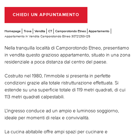
CHIEDI UN APPUNTAMENTO
Homepage
Trova
Vendita
CT
Camporotondo Etneo
Appartamento
Appartamento In Vendita Camporotondo Etneo 30721253-125
Nella tranquilla località di Camporotondo Etneo, presentiamo
in vendita questo grazioso appartamento, situato in una zona
residenziale a poca distanza dal centro del paese.
Costruito nel 1980, l'immobile si presenta in perfette
condizioni grazie alla totale ristrutturazione effettuata. Si
estende su una superficie totale di 119 metri quadrati, di cui
113 metri quadrati calpestabili.
L'ingresso conduce ad un ampio e luminoso soggiorno,
ideale per momenti di relax e convivialità.
La cucina abitabile offre ampi spazi per cucinare e