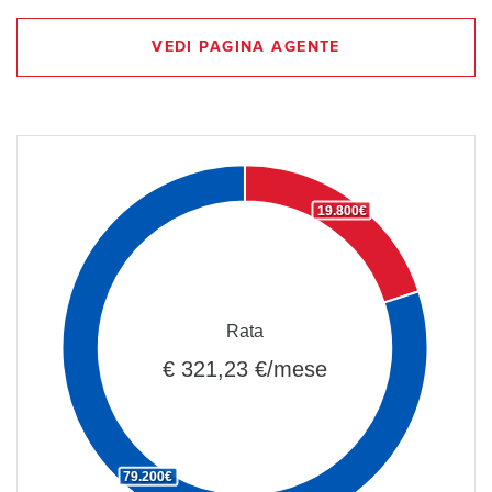
VEDI PAGINA AGENTE
19.800€
Rata
€ 321,23 €/mese
79.200€