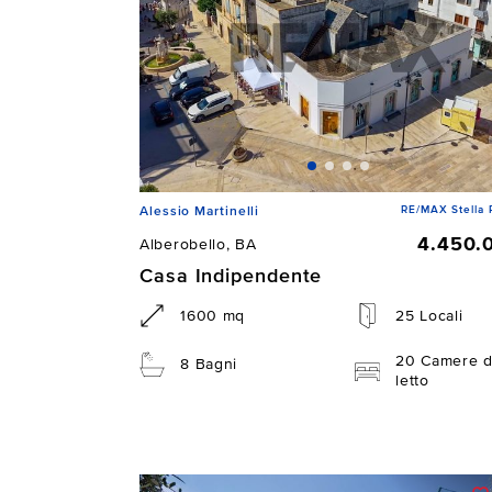
RE/MAX Stella 
Alessio Martinelli
4.450.
Alberobello, BA
Casa Indipendente
1600 mq
25 Locali
20 Camere 
8 Bagni
letto