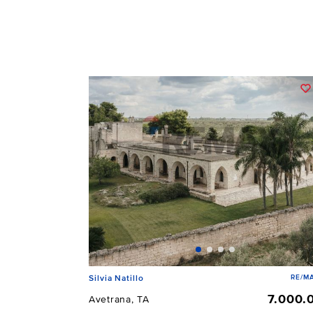
RE/MA
Silvia Natillo
7.000.
Avetrana, TA