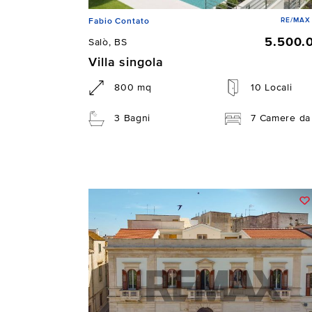
RE/MAX 
Fabio Contato
5.500.
Salò, BS
Villa singola
800 mq
10 Locali
3 Bagni
7 Camere da 