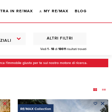
TRA IN RE/MAX
MY RE/MAX
BLOG
ALTRI FILTRI
ZIALI
Vedi
1 - 18
di
18611
risultati trovati
rca l'immobile giusto per te sul nostro motore di ricerca.
RE/MAX Collection