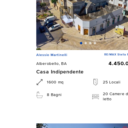
RE/MAX Stella 
Alessio Martinelli
4.450.
Alberobello, BA
Casa Indipendente
1600 mq
25 Locali
20 Camere 
8 Bagni
letto