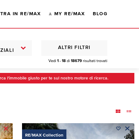
TRA IN RE/MAX
MY RE/MAX
BLOG
ALTRI FILTRI
ZIALI
Vedi
1 - 18
di
18679
risultati trovati
rca l'immobile giusto per te sul nostro motore di ricerca.
RE/MAX Collection