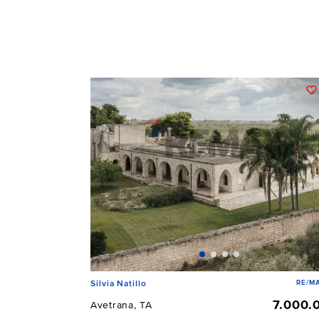
RE/MA
Silvia Natillo
7.000.
Avetrana, TA