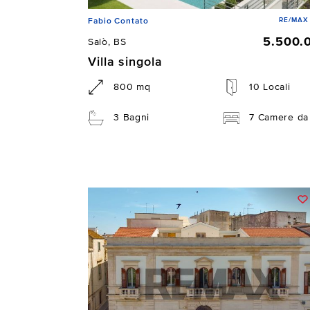
RE/MAX 
Fabio Contato
5.500.
Salò, BS
Villa singola
800 mq
10 Locali
3 Bagni
7 Camere da 