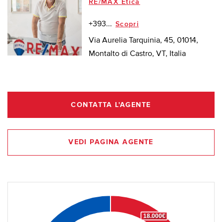
RE/MAX Etica
+393...
Scopri
Via Aurelia Tarquinia, 45, 01014,
Montalto di Castro, VT, Italia
CONTATTA L'AGENTE
VEDI PAGINA AGENTE
18.000€