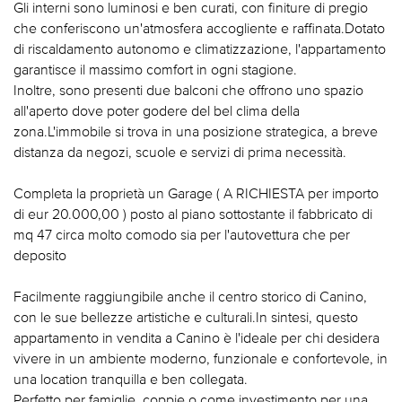
Gli interni sono luminosi e ben curati, con finiture di pregio
che conferiscono un'atmosfera accogliente e raffinata.Dotato
di riscaldamento autonomo e climatizzazione, l'appartamento
garantisce il massimo comfort in ogni stagione.
Inoltre, sono presenti due balconi che offrono uno spazio
all'aperto dove poter godere del bel clima della
zona.L'immobile si trova in una posizione strategica, a breve
distanza da negozi, scuole e servizi di prima necessità.
Completa la proprietà un Garage ( A RICHIESTA per importo
di eur 20.000,00 ) posto al piano sottostante il fabbricato di
mq 47 circa molto comodo sia per l'autovettura che per
deposito
Facilmente raggiungibile anche il centro storico di Canino,
con le sue bellezze artistiche e culturali.In sintesi, questo
appartamento in vendita a Canino è l'ideale per chi desidera
vivere in un ambiente moderno, funzionale e confortevole, in
una location tranquilla e ben collegata.
Perfetto per famiglie, coppie o come investimento per una