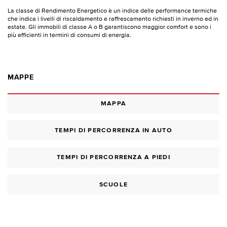
La classe di Rendimento Energetico è un indice delle performance termiche
che indica i livelli di riscaldamento e raffrescamento richiesti in inverno ed in
estate. Gli immobili di classe A o B garantiscono maggior comfort e sono i
più efficienti in termini di consumi di energia.
MAPPE
MAPPA
TEMPI DI PERCORRENZA IN AUTO
TEMPI DI PERCORRENZA A PIEDI
SCUOLE