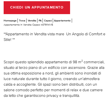
CHIEDI UN APPUNTAMENTO
Homepage
Trova
Vendita
PA
Capaci
Appartamento
Appartamento In Vendita Capaci 40791141-15
**Appartamento in Vendita vista mare  Un Angolo di Comfort e
Stile! **
Scopri questo splendido appartamento di 98 m² commerciali,
situato al terzo piano di un edificio con ascensore. Grazie alla
sua ottima esposizione a nord, gli ambienti sono inondati di
luce naturale durante tutto il giorno, creando un'atmosfera
calda e accogliente. Gli spazi sono ben distribuiti, con un
salone comodo perfetto per momenti di relax e due camere
da letto che garantiscono privacy e tranquillità.