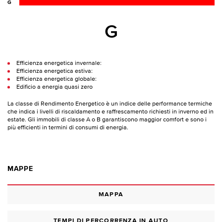
G
G
Efficienza energetica invernale:
Efficienza energetica estiva:
Efficienza energetica globale:
Edificio a energia quasi zero
La classe di Rendimento Energetico è un indice delle performance termiche
che indica i livelli di riscaldamento e raffrescamento richiesti in inverno ed in
estate. Gli immobili di classe A o B garantiscono maggior comfort e sono i
più efficienti in termini di consumi di energia.
MAPPE
MAPPA
TEMPI DI PERCORRENZA IN AUTO