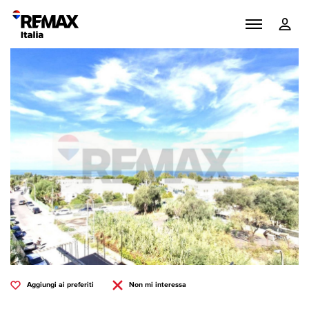
Aggiungi ai preferiti
Non mi interessa