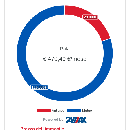
29.000€
Rata
€ 470,49 €/mese
116.000€
Anticipo
Mutuo
Powered by
Prezzo dell'immobile