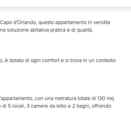
a a Capo d'Orlando, questo appartamento in vendita
a soluzione abitativa pratica e di qualità.
to, è dotato di ogni comfort e si trova in un contesto
, l'appartamento, con una metratura totale di 130 mq.
 di 5 locali, 3 camere da letto e 2 bagni, offrendo