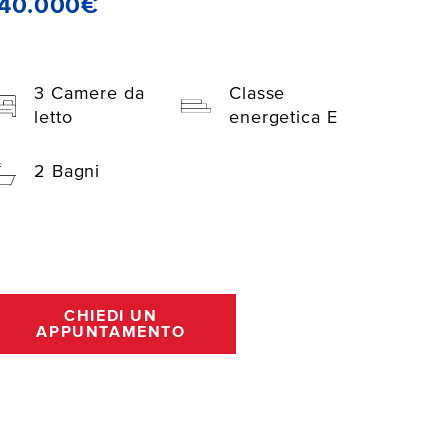
140.000€
3 Camere da
Classe
letto
energetica E
2 Bagni
CHIEDI UN
APPUNTAMENTO