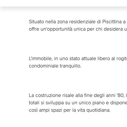
Situato nella zona residenziale di Piscittin
offre un'opportunità unica per chi desidera un
L'immobile, in uno stato attuale libero al rogi
condominiale tranquillo.
La costruzione risale alla fine degli anni '80
totali si sviluppa su un unico piano e dispone
così ampi spazi per la vita quotidiana.