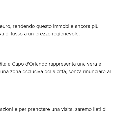
 euro, rendendo questo immobile ancora più
iva di lusso a un prezzo ragionevole.
dita a Capo d'Orlando rappresenta una vera e
una zona esclusiva della città, senza rinunciare al
zioni e per prenotare una visita, saremo lieti di