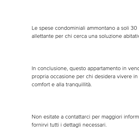
Le spese condominiali ammontano a soli 30
allettante per chi cerca una soluzione abitat
In conclusione, questo appartamento in ven
propria occasione per chi desidera vivere in 
comfort e alla tranquillità.
Non esitate a contattarci per maggiori informa
fornirvi tutti i dettagli necessari.