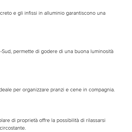
reto e gli infissi in alluminio garantiscono una
d-Sud, permette di godere di una buona luminosità
 ideale per organizzare pranzi e cene in compagnia.
re di proprietà offre la possibilità di rilassarsi
circostante.