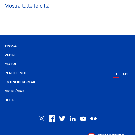
Mostra tutte le città
TROVA
VENDI
MUTUI
PERCHÉ NOI
IT
EN
ENTRA IN RE/MAX
MY RE/MAX
BLOG