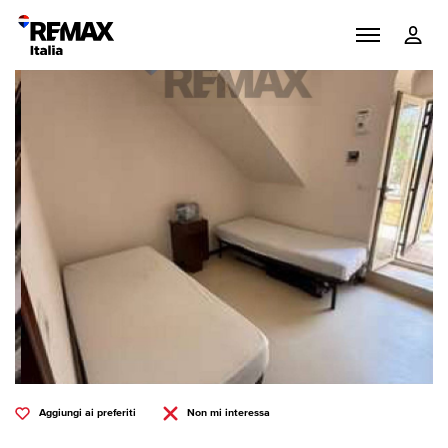
Aggiungi ai preferiti
Non mi interessa