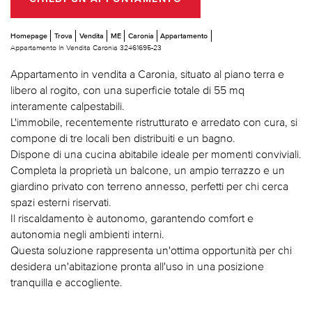
Homepage
Trova
Vendita
ME
Caronia
Appartamento
Appartamento In Vendita Caronia 32461695-23
Appartamento in vendita a Caronia, situato al piano terra e
libero al rogito, con una superficie totale di 55 mq
interamente calpestabili.
L'immobile, recentemente ristrutturato e arredato con cura, si
compone di tre locali ben distribuiti e un bagno.
Dispone di una cucina abitabile ideale per momenti conviviali.
Completa la proprietà un balcone, un ampio terrazzo e un
giardino privato con terreno annesso, perfetti per chi cerca
spazi esterni riservati.
Il riscaldamento è autonomo, garantendo comfort e
autonomia negli ambienti interni.
Questa soluzione rappresenta un'ottima opportunità per chi
desidera un'abitazione pronta all'uso in una posizione
tranquilla e accogliente.