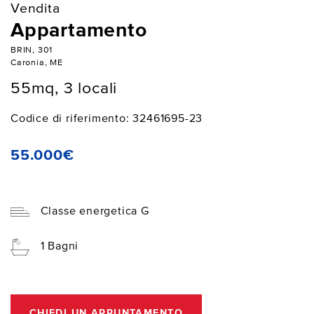
Vendita
Appartamento
BRIN, 301
Caronia, ME
55mq, 3 locali
Codice di riferimento: 32461695-23
55.000€
Classe energetica G
1 Bagni
CHIEDI UN APPUNTAMENTO