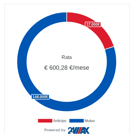
37.000€
Rata
€ 600,28 €/mese
148.000€
Anticipo
Mutuo
Powered by