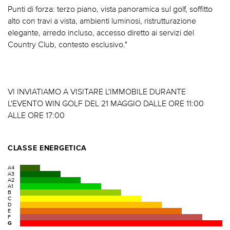
Punti di forza: terzo piano, vista panoramica sul golf, soffitto
alto con travi a vista, ambienti luminosi, ristrutturazione
elegante, arredo incluso, accesso diretto ai servizi del
Country Club, contesto esclusivo."
VI INVIATIAMO A VISITARE L'IMMOBILE DURANTE
L'EVENTO WIN GOLF DEL 21 MAGGIO DALLE ORE 11:00
ALLE ORE 17:00
CLASSE ENERGETICA
A4
A3
A2
A1
B
C
D
E
F
G