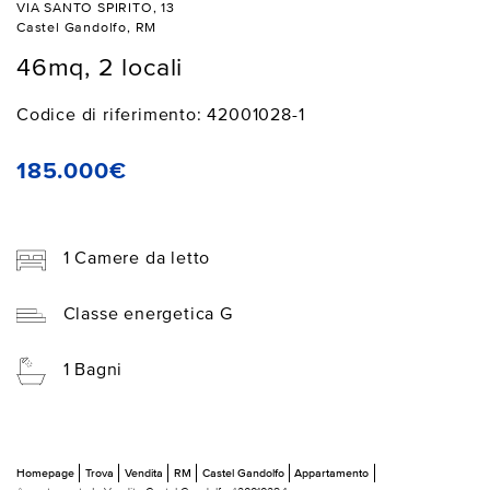
VIA SANTO SPIRITO, 13
Castel Gandolfo, RM
46mq, 2 locali
Codice di riferimento: 42001028-1
185.000€
1 Camere da letto
Classe energetica G
1 Bagni
Homepage
Trova
Vendita
RM
Castel Gandolfo
Appartamento