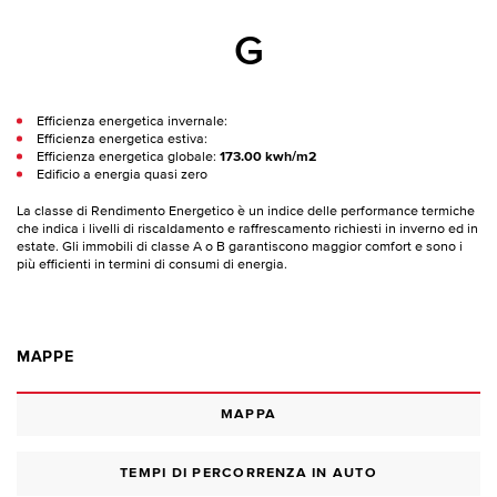
G
Efficienza energetica invernale:
Efficienza energetica estiva:
Efficienza energetica globale:
173.00 kwh/m2
Edificio a energia quasi zero
La classe di Rendimento Energetico è un indice delle performance termiche
che indica i livelli di riscaldamento e raffrescamento richiesti in inverno ed in
estate. Gli immobili di classe A o B garantiscono maggior comfort e sono i
più efficienti in termini di consumi di energia.
MAPPE
MAPPA
TEMPI DI PERCORRENZA IN AUTO