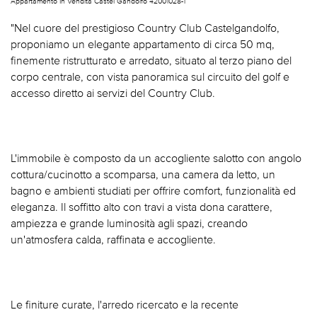
Appartamento In Vendita Castel Gandolfo 42001028-1
"Nel cuore del prestigioso Country Club Castelgandolfo,
proponiamo un elegante appartamento di circa 50 mq,
finemente ristrutturato e arredato, situato al terzo piano del
corpo centrale, con vista panoramica sul circuito del golf e
accesso diretto ai servizi del Country Club.
L'immobile è composto da un accogliente salotto con angolo
cottura/cucinotto a scomparsa, una camera da letto, un
bagno e ambienti studiati per offrire comfort, funzionalità ed
eleganza. Il soffitto alto con travi a vista dona carattere,
ampiezza e grande luminosità agli spazi, creando
un'atmosfera calda, raffinata e accogliente.
Le finiture curate, l'arredo ricercato e la recente