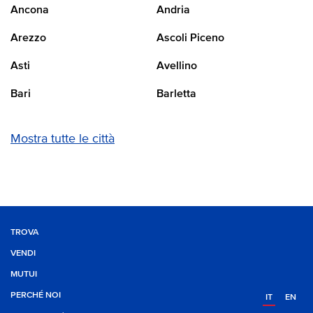
Ancona
Andria
Arezzo
Ascoli Piceno
Asti
Avellino
Bari
Barletta
Mostra tutte le città
TROVA
VENDI
MUTUI
PERCHÉ NOI
IT
EN