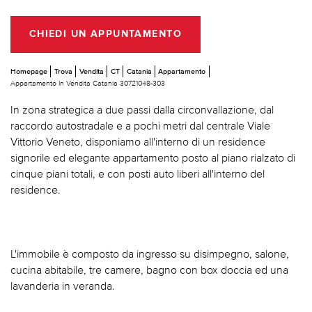
CHIEDI UN APPUNTAMENTO
Homepage
Trova
Vendita
CT
Catania
Appartamento
Appartamento In Vendita Catania 30721048-303
In zona strategica a due passi dalla circonvallazione, dal
raccordo autostradale e a pochi metri dal centrale Viale
Vittorio Veneto, disponiamo all'interno di un residence
signorile ed elegante appartamento posto al piano rialzato di
cinque piani totali, e con posti auto liberi all'interno del
residence.
L'immobile è composto da ingresso su disimpegno, salone,
cucina abitabile, tre camere, bagno con box doccia ed una
lavanderia in veranda.