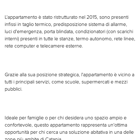
L'appartamento è stato ristrutturato nel 2015, sono presenti
infissi in taglio termico, predisposizione sistema di allarme,
luci d'emergenza, porta blindata, condizionatori (con scarichi
interni) presenti in tutte le stanze, termo autonomo, rete linee,
rete computer e telecamere esterne.
Grazie alla sua posizione strategica, l'appartamento è vicino a
tutti i principali servizi, come scuole, supermercati e mezzi
pubblici.
Ideale per famiglie o per chi desidera uno spazio ampio e
confortevole, questo appartamento rappresenta un'ottima
opportunità per chi cerca una soluzione abitativa in una delle
zone più ambite di Catania.