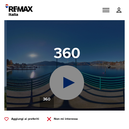
360
360
Aggiungi ai preferiti
Non mi interessa