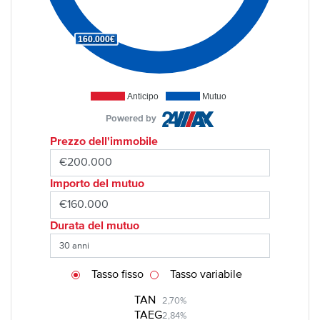
160.000€
Anticipo
Mutuo
Powered by
Prezzo dell'immobile
Importo del mutuo
Durata del mutuo
Tasso fisso
Tasso variabile
TAN
2,70%
TAEG
2,84%