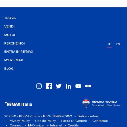
TROVA
VENDI
MUTUI
PERCHÉ NOI
IT
EN
ENTRA IN RE/MAX
MY RE/MAX
BLOG
2026 © - RE/MAX Italia - P.IVA: 11596520152
- Dati societari
- Privacy Policy
- Cookie Policy
- Parità Di Genere
- Contattaci
- iConnect
- MAXimizer
- Intranet
- Credits