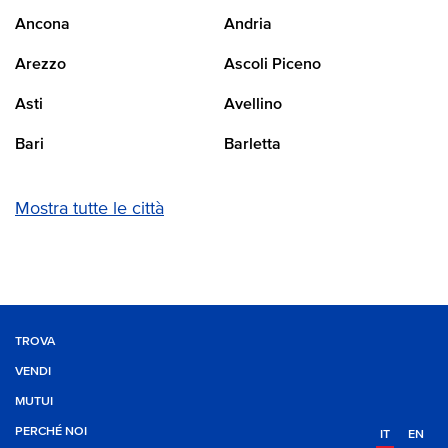
Ancona
Andria
Arezzo
Ascoli Piceno
Asti
Avellino
Bari
Barletta
Mostra tutte le città
TROVA
VENDI
MUTUI
PERCHÉ NOI
IT
EN