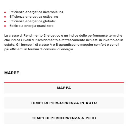
Efficienza energetica invernale:
ns
Efficienza energetica estiva:
ns
Efficienza energetica globale:
Edificio a energia quasi zero
La classe di Rendimento Energetico è un indice delle performance termiche
che indica i livelli di riscaldamento e raffrescamento richiesti in inverno ed in
estate. Gli immobili di classe A o B garantiscono maggior comfort e sono i
più efficienti in termini di consumi di energia.
MAPPE
MAPPA
TEMPI DI PERCORRENZA IN AUTO
TEMPI DI PERCORRENZA A PIEDI