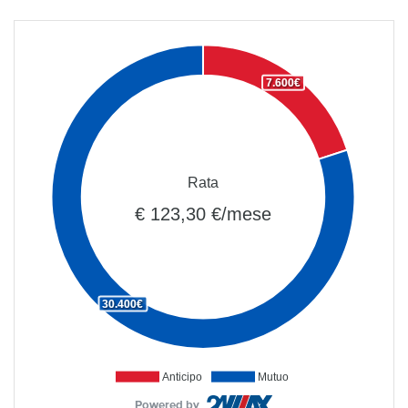
7.600€
Rata
€ 123,30 €/mese
30.400€
Anticipo
Mutuo
Powered by