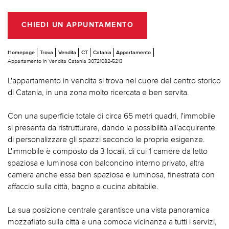
CHIEDI UN APPUNTAMENTO
Homepage
Trova
Vendita
CT
Catania
Appartamento
Appartamento In Vendita Catania 30721082-5213
L'appartamento in vendita si trova nel cuore del centro storico
di Catania, in una zona molto ricercata e ben servita.
Con una superficie totale di circa 65 metri quadri, l'immobile
si presenta da ristrutturare, dando la possibilità all'acquirente
di personalizzare gli spazzi secondo le proprie esigenze.
L'immobile è composto da 3 locali, di cui 1 camere da letto
spaziosa e luminosa con balconcino interno privato, altra
camera anche essa ben spaziosa e luminosa, finestrata con
affaccio sulla città, bagno e cucina abitabile.
La sua posizione centrale garantisce una vista panoramica
mozzafiato sulla città e una comoda vicinanza a tutti i servizi,