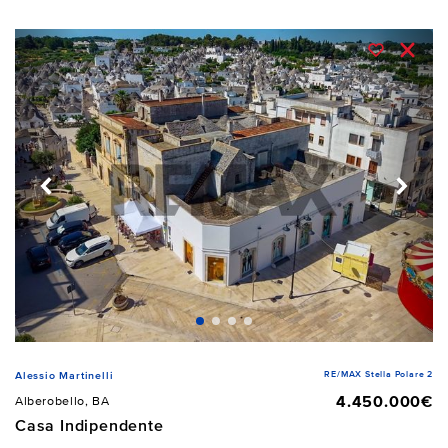
RE/MAX Stella Polare 2
Alessio Martinelli
4.450.000€
Alberobello, BA
Casa Indipendente