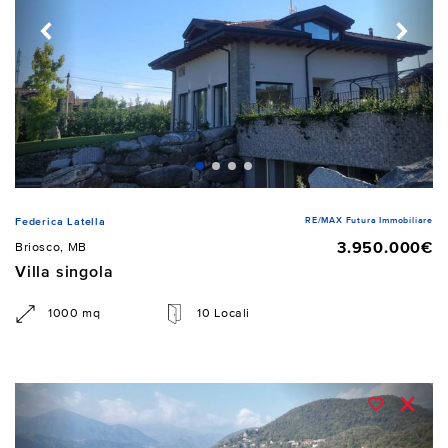
RE/MAX Futura Immobiliare
Federica Latella
3.950.000€
Briosco, MB
Villa singola
1000 mq
10 Locali