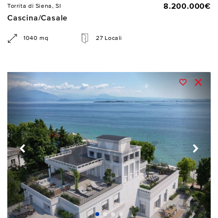
8.200.000€
Torrita di Siena, SI
Cascina/Casale
1040 mq
27 Locali