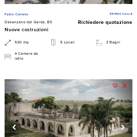
RE/MAX Class 8
Fabio Contato
Richiedere quotazione
Desenzano del Garda, BS
Nuove costruzioni
530 mq
5 Locali
3 Bagni
4 Camere da
letto