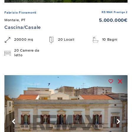
RE/MAX Prestige 2
Fabrizio Fioramonti
5.000.000€
Montale, PT
Cascina/Casale
20000 mq
20 Locali
10 Bagni
20 Camere da
letto