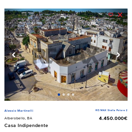
RE/MAX Stella Polare 2
Alessio Martinelli
4.450.000€
Alberobello, BA
Casa Indipendente