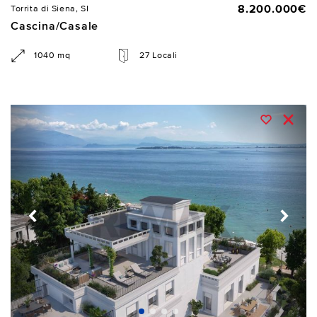
8.200.000€
Torrita di Siena, SI
Cascina/Casale
1040 mq
27 Locali