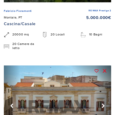
RE/MAX Prestige 2
Fabrizio Fioramonti
5.000.000€
Montale, PT
Cascina/Casale
20000 mq
20 Locali
10 Bagni
20 Camere da
letto