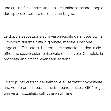
una cucina funzionale, un ampio e luminoso salone doppio,
due spaziose camere da letto e un bagno.
La doppia esposizione sulla via principale garantisce ottima
luminosità durante tutta la giornata, mentre il balcone
angolare affacciato sull' interno del contesto condominiale
offre uno spazio esterno riservato e piacevole. Completa la
proprietà una pratica lavanderia esterna.
Il vero punto di forza dell'immobile è il terrazzo sovrastante,
una vera e propria oasi esclusiva: panoramico a 360°, regala
una vista mozzafiato sull' Etna e sul mare.