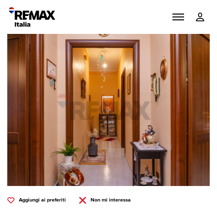
Aggiungi ai preferiti
Non mi interessa