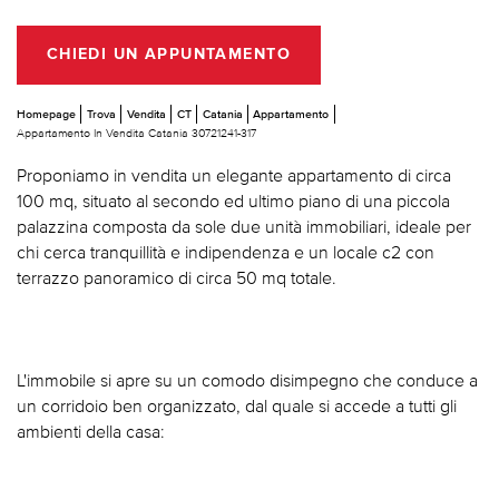
CHIEDI UN APPUNTAMENTO
Homepage
Trova
Vendita
CT
Catania
Appartamento
Appartamento In Vendita Catania 30721241-317
Proponiamo in vendita un elegante appartamento di circa
100 mq, situato al secondo ed ultimo piano di una piccola
palazzina composta da sole due unità immobiliari, ideale per
chi cerca tranquillità e indipendenza e un locale c2 con
terrazzo panoramico di circa 50 mq totale.
L'immobile si apre su un comodo disimpegno che conduce a
un corridoio ben organizzato, dal quale si accede a tutti gli
ambienti della casa: