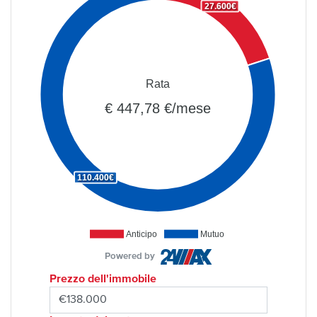
27.600€
Rata
€ 447,78 €/mese
110.400€
Anticipo
Mutuo
Powered by
Prezzo dell'immobile