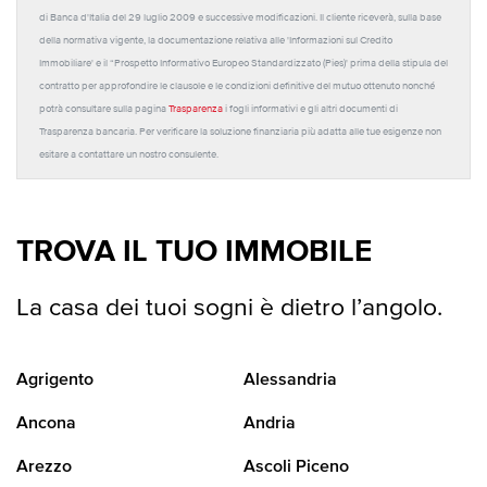
di Banca d'Italia del 29 luglio 2009 e successive modificazioni. Il cliente riceverà, sulla base
della normativa vigente, la documentazione relativa alle 'Informazioni sul Credito
Immobiliare' e il “Prospetto Informativo Europeo Standardizzato (Pies)' prima della stipula del
contratto per approfondire le clausole e le condizioni definitive del mutuo ottenuto nonché
potrà consultare sulla pagina
Trasparenza
i fogli informativi e gli altri documenti di
Trasparenza bancaria. Per verificare la soluzione finanziaria più adatta alle tue esigenze non
esitare a contattare un nostro consulente.
TROVA IL TUO IMMOBILE
La casa dei tuoi sogni è dietro l’angolo.
Agrigento
Alessandria
Ancona
Andria
Arezzo
Ascoli Piceno