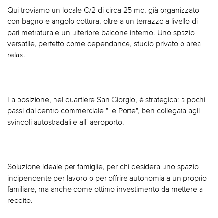
Qui troviamo un locale C/2 di circa 25 mq, già organizzato
con bagno e angolo cottura, oltre a un terrazzo a livello di
pari metratura e un ulteriore balcone interno. Uno spazio
versatile, perfetto come dependance, studio privato o area
relax.
La posizione, nel quartiere San Giorgio, è strategica: a pochi
passi dal centro commerciale "Le Porte", ben collegata agli
svincoli autostradali e all' aeroporto.
Soluzione ideale per famiglie, per chi desidera uno spazio
indipendente per lavoro o per offrire autonomia a un proprio
familiare, ma anche come ottimo investimento da mettere a
reddito.