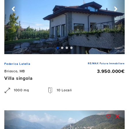
RE/MAX Futura Immobiliare
Federica Latella
3.950.000€
Briosco, MB
Villa singola
1000 mq
10 Locali