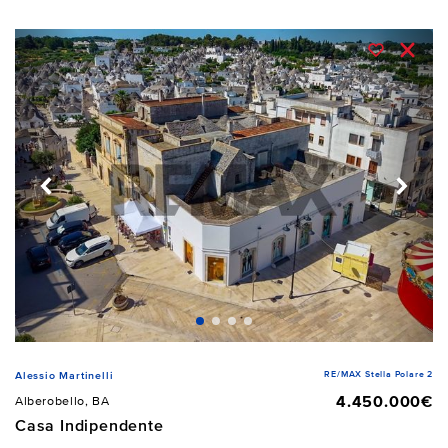
RE/MAX Stella Polare 2
Alessio Martinelli
4.450.000€
Alberobello, BA
Casa Indipendente