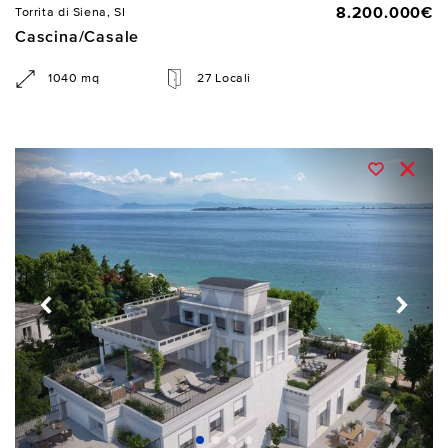
8.200.000€
Torrita di Siena, SI
Cascina/Casale
1040 mq
27 Locali