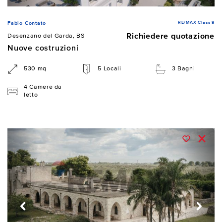
RE/MAX Class 8
Fabio Contato
Richiedere quotazione
Desenzano del Garda, BS
Nuove costruzioni
530 mq
5 Locali
3 Bagni
4 Camere da
letto