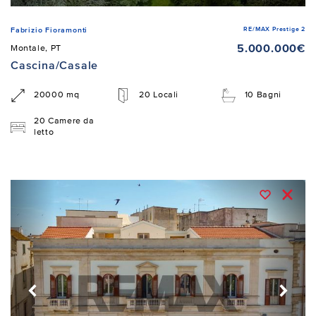
RE/MAX Prestige 2
Fabrizio Fioramonti
5.000.000€
Montale, PT
Cascina/Casale
20000 mq
20 Locali
10 Bagni
20 Camere da
letto