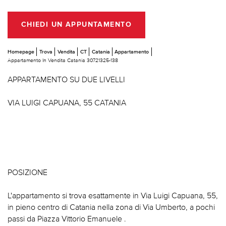
CHIEDI UN APPUNTAMENTO
Homepage
Trova
Vendita
CT
Catania
Appartamento
Appartamento In Vendita Catania 30721325-138
APPARTAMENTO SU DUE LIVELLI
VIA LUIGI CAPUANA, 55 CATANIA
POSIZIONE
L'appartamento si trova esattamente in Via Luigi Capuana, 55,
in pieno centro di Catania nella zona di Via Umberto, a pochi
passi da Piazza Vittorio Emanuele .