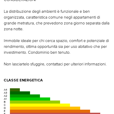
La distribuzione degli ambienti è funzionale e ben
organizzata, caratteristica comune negli appartamenti di
grande metratura, che prevedono zona giorno separata dalla
zona notte.
Immobile ideale per chi cerca spazio, comfort e potenziale di
rendimento, ottima opportunità sia per uso abitativo che per
investimento. Condominio ben tenuto.
Non lasciartelo sfuggire, contattaci per ulteriori informazioni.
CLASSE ENERGETICA
A4
A3
A2
A1
B
C
D
E