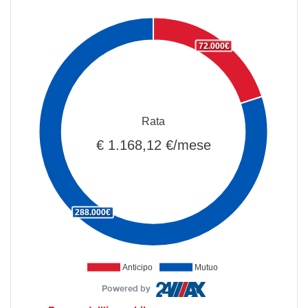
72.000€
Rata
€ 1.168,12 €/mese
288.000€
Anticipo
Mutuo
Powered by