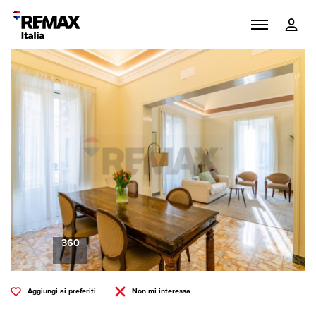
360
Aggiungi ai preferiti
Non mi interessa