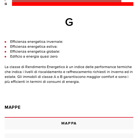
F
G
G
Efficienza energetica invernale:
Efficienza energetica estiva:
Efficienza energetica globale:
Edificio a energia quasi zero
La classe di Rendimento Energetico è un indice delle performance termiche
che indica i livelli di riscaldamento e raffrescamento richiesti in inverno ed in
estate. Gli immobili di classe A o B garantiscono maggior comfort e sono i
più efficienti in termini di consumi di energia.
MAPPE
MAPPA