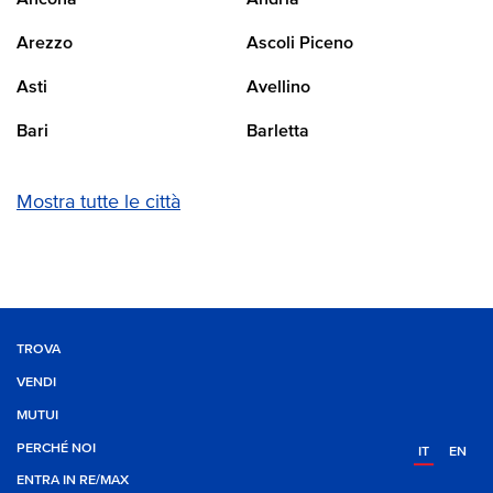
Ancona
Andria
Arezzo
Ascoli Piceno
Asti
Avellino
Bari
Barletta
Mostra tutte le città
TROVA
VENDI
MUTUI
PERCHÉ NOI
IT
EN
ENTRA IN RE/MAX