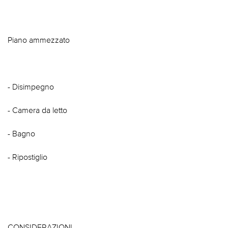
Piano ammezzato
- Disimpegno
- Camera da letto
- Bagno
- Ripostiglio
CONSIDERAZIONI