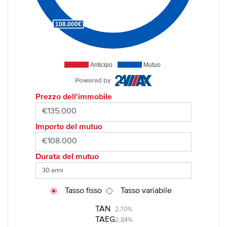
108.000€
Anticipo
Mutuo
Powered by
Prezzo dell'immobile
Importo del mutuo
Durata del mutuo
Tasso fisso
Tasso variabile
TAN
2,70%
TAEG
2,84%