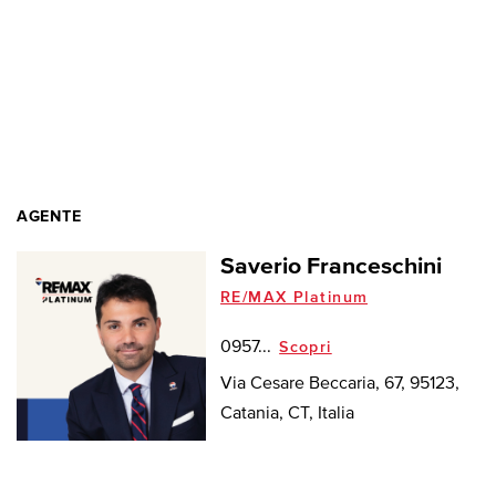
AGENTE
Saverio Franceschini
RE/MAX Platinum
0957...
Scopri
Via Cesare Beccaria, 67, 95123,
Catania, CT, Italia