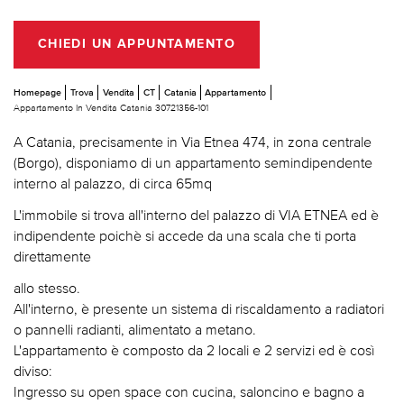
CHIEDI UN APPUNTAMENTO
Homepage
Trova
Vendita
CT
Catania
Appartamento
Appartamento In Vendita Catania 30721356-101
A Catania, precisamente in Via Etnea 474, in zona centrale
(Borgo), disponiamo di un appartamento semindipendente
interno al palazzo, di circa 65mq
L'immobile si trova all'interno del palazzo di VIA ETNEA ed è
indipendente poichè si accede da una scala che ti porta
direttamente
allo stesso.
All'interno, è presente un sistema di riscaldamento a radiatori
o pannelli radianti, alimentato a metano.
L'appartamento è composto da 2 locali e 2 servizi ed è così
diviso:
Ingresso su open space con cucina, saloncino e bagno a