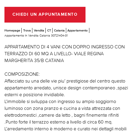
CHIEDI UN APPUNTAMENTO
Homepage
Trova
Vendita
CT
Catania
Appartamento
Appartamento In Vendita Catania 30721404-31
APPARTAMENTO DI 4 VANI CON DOPPIO INGRESSO CON
TERRAZZO DI 60 MQ A LIVELLO- VIALE REGINA
MARGHERITA 35/B CATANIA
COMPOSIZIONE:
Affacciato su una delle vie piu' prestigiose del centro questo
appartamento arredato, unisce design contemporaneo ,spazi
esterni e posizione invidiabile.
L'immobile si sviluppa con ingresso su ampio soggiorno
luminoso con zona pranzo e cucina a vista attrezzata con
elettrodomestici ,camere da letto , bagni finemente rifiniti
.Punto forte il terrazzo esterno a livello di circa 60 mq.
L'arredamento interno è moderno e curato nei dettagli mobili