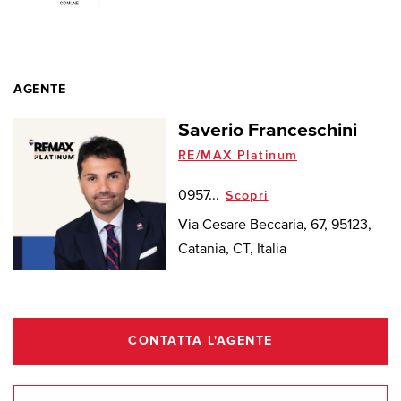
AGENTE
Saverio Franceschini
RE/MAX Platinum
0957...
Scopri
Via Cesare Beccaria, 67, 95123,
Catania, CT, Italia
CONTATTA L'AGENTE