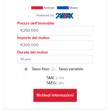
Anticipo
Mutuo
Powered by
Prezzo dell'immobile
Importo del mutuo
Durata del mutuo
Tasso fisso
Tasso variabile
TAN
2,70%
TAEG
2,84%
Richiedi informazioni