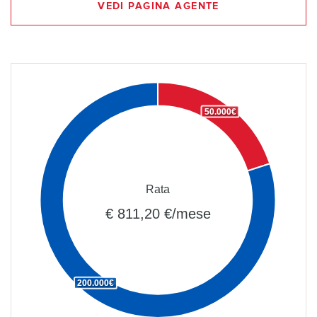
VEDI PAGINA AGENTE
50.000€
Rata
€ 811,20 €/mese
200.000€