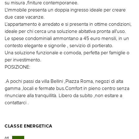
su misura ,finiture contemporanee.
L'immobile presenta un doppia ingresso ideale per creare
due case vacanze.
L'appartamento è arredato e si presenta in ottime condizioni,
ideale per chi cerca una soluzione abitativa pronta all'uso.
Le spese condominiali ammontano a 45 euro mensili, in un
contesto elegante e signorile , servizio di portierato.
Una soluzione funzionale e comoda, perfetta per famiglie o
per investimento.
POSIZIONE:
.A pochi passi da villa Bellini ,Piazza Roma, negozi di alta
gamma ,locali e fermate bus.Comfort in pieno centro senza
rinunciare alla tranquillità. Libero da subito ,non esitare a
contattarci .
CLASSE ENERGETICA
A4