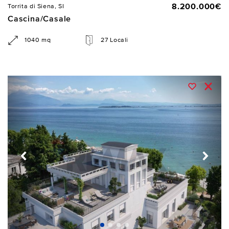
8.200.000€
Torrita di Siena, SI
Cascina/Casale
1040 mq
27 Locali