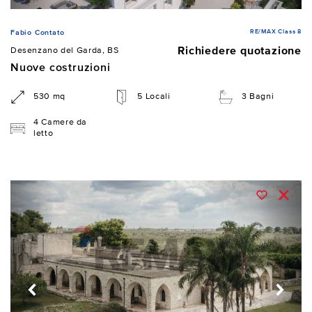
RE/MAX Class 8
Fabio Contato
Richiedere quotazione
Desenzano del Garda, BS
Nuove costruzioni
530 mq
5 Locali
3 Bagni
4 Camere da
letto