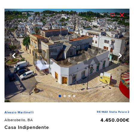
RE/MAX Stella Polare 2
Alessio Martinelli
4.450.000€
Alberobello, BA
Casa Indipendente