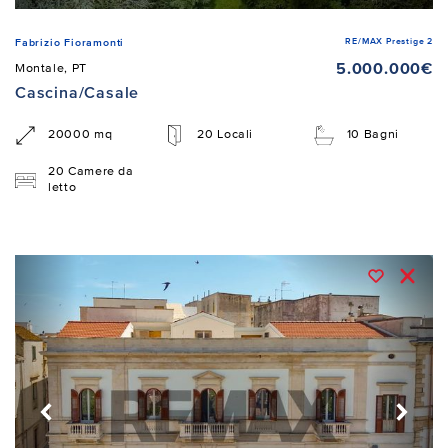
RE/MAX Prestige 2
Fabrizio Fioramonti
5.000.000€
Montale, PT
Cascina/Casale
20000 mq
20 Locali
10 Bagni
20 Camere da
letto