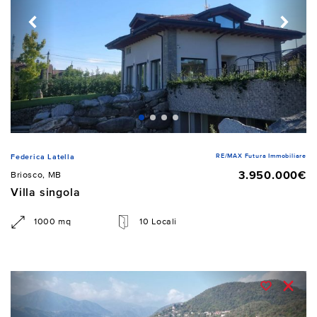
RE/MAX Futura Immobiliare
Federica Latella
3.950.000€
Briosco, MB
Villa singola
1000 mq
10 Locali