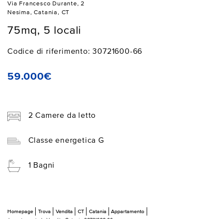
Via Francesco Durante, 2
Nesima, Catania, CT
75mq, 5 locali
Codice di riferimento: 30721600-66
59.000€
2 Camere da letto
Classe energetica G
1 Bagni
Homepage
Trova
Vendita
CT
Catania
Appartamento