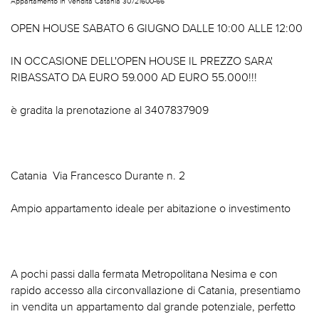
Appartamento In Vendita Catania 30721600-66
OPEN HOUSE SABATO 6 GIUGNO DALLE 10:00 ALLE 12:00
IN OCCASIONE DELL'OPEN HOUSE IL PREZZO SARA'
RIBASSATO DA EURO 59.000 AD EURO 55.000!!!
è gradita la prenotazione al 3407837909
Catania  Via Francesco Durante n. 2
Ampio appartamento ideale per abitazione o investimento
A pochi passi dalla fermata Metropolitana Nesima e con
rapido accesso alla circonvallazione di Catania, presentiamo
in vendita un appartamento dal grande potenziale, perfetto