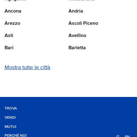
Ancona
Andria
Arezzo
Ascoli Piceno
Asti
Avellino
Bari
Barletta
Mostra tutte le città
TROVA
VENDI
MUTUI
PERCHÉ NOI
IT
EN