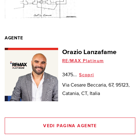
AGENTE
Orazio Lanzafame
RE/MAX Platinum
3475...
Scopri
Via Cesare Beccaria, 67, 95123,
Catania, CT, Italia
VEDI PAGINA AGENTE