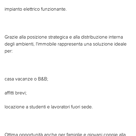
impianto elettrico funzionante.
Grazie alla posizione strategica e alla distribuzione interna
degli ambienti, l'immobile rappresenta una soluzione ideale
per:
casa vacanze o B&B;
affitti brevi;
locazione a studenti e lavoratori fuori sede.
Ottima opportunità anche per famiglie e giovani coppie alla