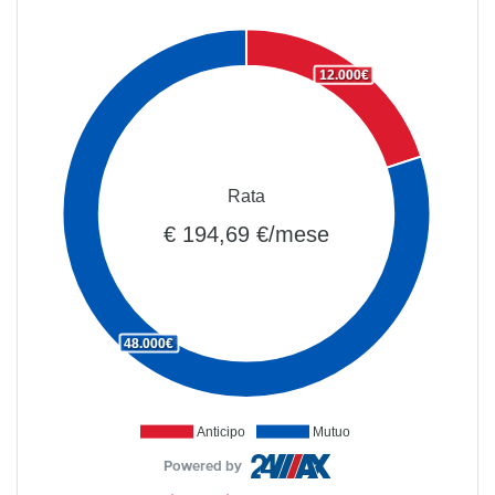
12.000€
Rata
€ 194,69 €/mese
48.000€
Anticipo
Mutuo
Powered by