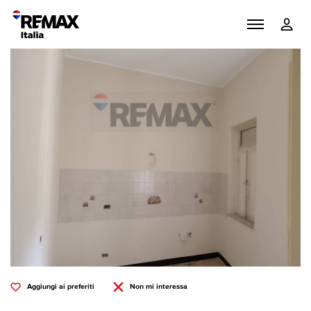
Aggiungi ai preferiti
Non mi interessa