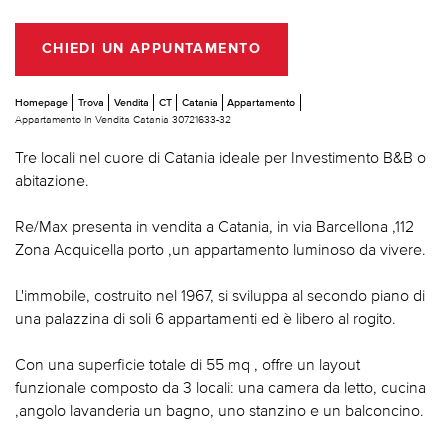
CHIEDI UN APPUNTAMENTO
Homepage
Trova
Vendita
CT
Catania
Appartamento
Appartamento In Vendita Catania 30721633-32
Tre locali nel cuore di Catania ideale per Investimento B&B o
abitazione.
Re/Max presenta in vendita a Catania, in via Barcellona ,112
Zona Acquicella porto ,un appartamento luminoso da vivere.
L'immobile, costruito nel 1967, si sviluppa al secondo piano di
una palazzina di soli 6 appartamenti ed è libero al rogito.
Con una superficie totale di 55 mq , offre un layout
funzionale composto da 3 locali: una camera da letto, cucina
,angolo lavanderia un bagno, uno stanzino e un balconcino.