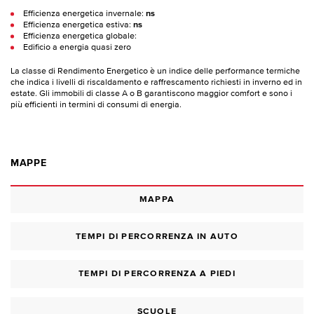
Efficienza energetica invernale:
ns
Efficienza energetica estiva:
ns
Efficienza energetica globale:
Edificio a energia quasi zero
La classe di Rendimento Energetico è un indice delle performance termiche
che indica i livelli di riscaldamento e raffrescamento richiesti in inverno ed in
estate. Gli immobili di classe A o B garantiscono maggior comfort e sono i
più efficienti in termini di consumi di energia.
MAPPE
MAPPA
TEMPI DI PERCORRENZA IN AUTO
TEMPI DI PERCORRENZA A PIEDI
SCUOLE