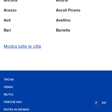
Ancona
Andria
Arezzo
Ascoli Piceno
Asti
Avellino
Bari
Barletta
Mostra tutte le città
TROVA
VENDI
MUTUI
PERCHÉ NOI
IT
EN
ENTRA IN RE/MAX