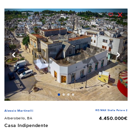
RE/MAX Stella Polare 2
Alessio Martinelli
4.450.000€
Alberobello, BA
Casa Indipendente