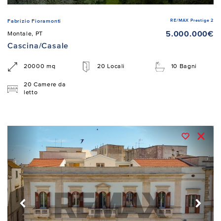
RE/MAX Prestige 2
Fabrizio Fioramonti
5.000.000€
Montale, PT
Cascina/Casale
20000 mq
20 Locali
10 Bagni
20 Camere da
letto