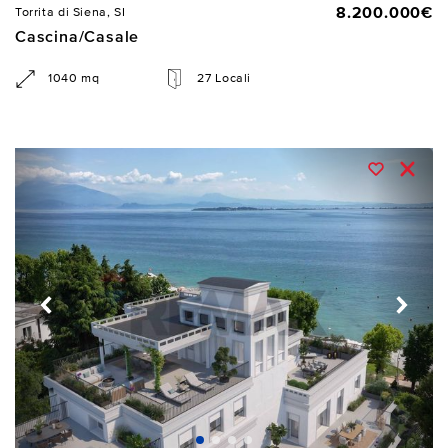
8.200.000€
Torrita di Siena, SI
Cascina/Casale
1040 mq
27 Locali