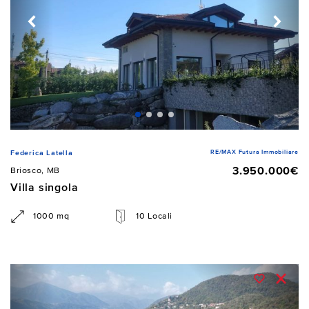
RE/MAX Futura Immobiliare
Federica Latella
3.950.000€
Briosco, MB
Villa singola
1000 mq
10 Locali