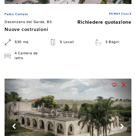
RE/MAX Class 8
Fabio Contato
Richiedere quotazione
Desenzano del Garda, BS
Nuove costruzioni
530 mq
5 Locali
3 Bagni
4 Camere da
letto