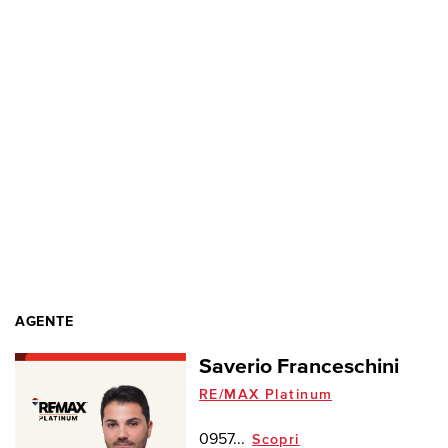
AGENTE
Saverio Franceschini
RE/MAX Platinum
0957...
Scopri