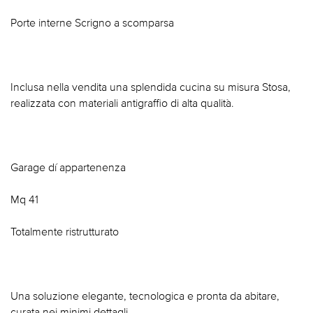
Porte interne Scrigno a scomparsa
Inclusa nella vendita una splendida cucina su misura Stosa,
realizzata con materiali antigraffio di alta qualità.
Garage dí appartenenza
Mq 41
Totalmente ristrutturato
Una soluzione elegante, tecnologica e pronta da abitare,
curata nei minimi dettagli.