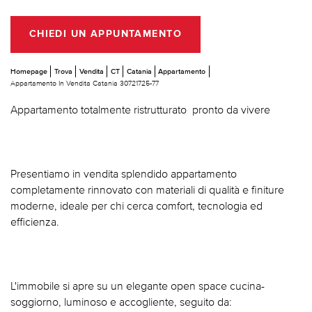
CHIEDI UN APPUNTAMENTO
Homepage
Trova
Vendita
CT
Catania
Appartamento
Appartamento In Vendita Catania 30721725-77
Appartamento totalmente ristrutturato  pronto da vivere
Presentiamo in vendita splendido appartamento
completamente rinnovato con materiali di qualità e finiture
moderne, ideale per chi cerca comfort, tecnologia ed
efficienza.
L'immobile si apre su un elegante open space cucina-
soggiorno, luminoso e accogliente, seguito da: