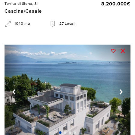
8.200.000€
Torrita di Siena, SI
Cascina/Casale
1040 mq
27 Locali