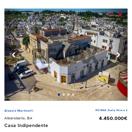
RE/MAX Stella Polare 2
Alessio Martinelli
4.450.000€
Alberobello, BA
Casa Indipendente