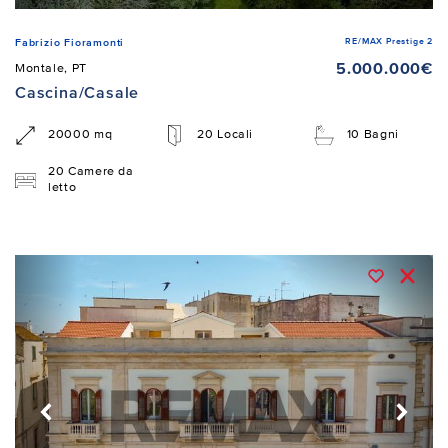
RE/MAX Prestige 2
Fabrizio Fioramonti
5.000.000€
Montale, PT
Cascina/Casale
20000 mq
20 Locali
10 Bagni
20 Camere da
letto