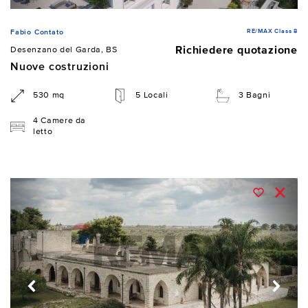
RE/MAX Class 8
Fabio Contato
Richiedere quotazione
Desenzano del Garda, BS
Nuove costruzioni
530 mq
5 Locali
3 Bagni
4 Camere da
letto