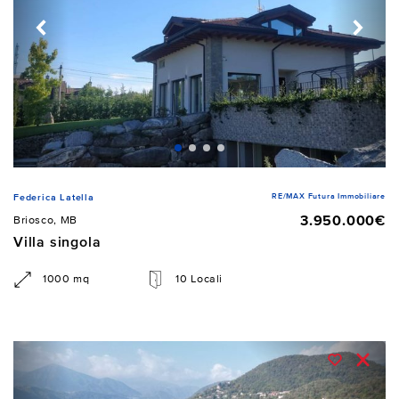
RE/MAX Futura Immobiliare
Federica Latella
3.950.000€
Briosco, MB
Villa singola
1000 mq
10 Locali