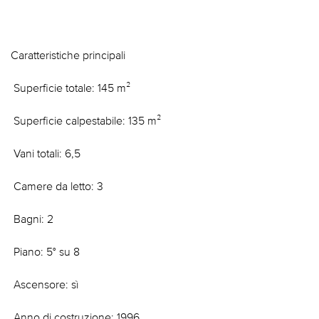
Caratteristiche principali
 Superficie totale: 145 m²
 Superficie calpestabile: 135 m²
 Vani totali: 6,5
 Camere da letto: 3
 Bagni: 2
 Piano: 5° su 8
 Ascensore: sì
 Anno di costruzione: 1996