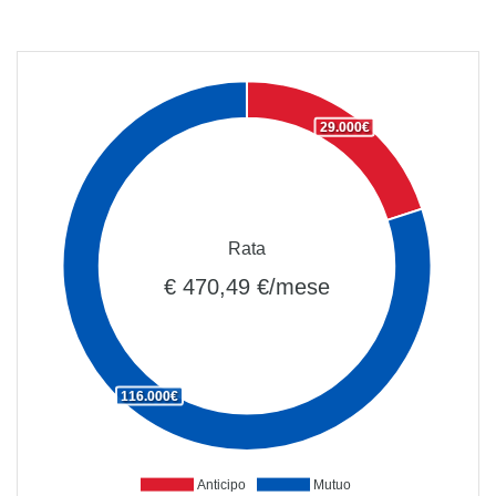
29.000€
Rata
€ 470,49 €/mese
116.000€
Anticipo
Mutuo