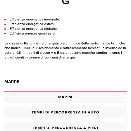
G
Efficienza energetica invernale:
Efficienza energetica estiva:
Efficienza energetica globale:
Edificio a energia quasi zero
La classe di Rendimento Energetico è un indice delle performance termiche
che indica i livelli di riscaldamento e raffrescamento richiesti in inverno ed in
estate. Gli immobili di classe A o B garantiscono maggior comfort e sono i
più efficienti in termini di consumi di energia.
MAPPE
MAPPA
TEMPI DI PERCORRENZA IN AUTO
TEMPI DI PERCORRENZA A PIEDI