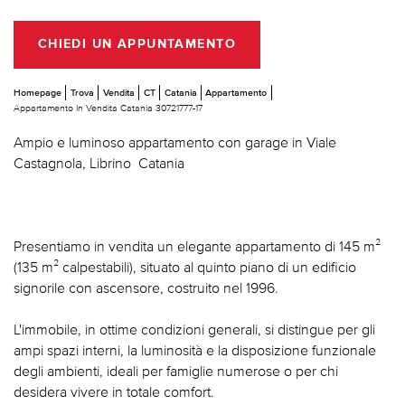
CHIEDI UN APPUNTAMENTO
Homepage
Trova
Vendita
CT
Catania
Appartamento
Appartamento In Vendita Catania 30721777-17
Ampio e luminoso appartamento con garage in Viale
Castagnola, Librino  Catania
Presentiamo in vendita un elegante appartamento di 145 m²
(135 m² calpestabili), situato al quinto piano di un edificio
signorile con ascensore, costruito nel 1996.
L'immobile, in ottime condizioni generali, si distingue per gli
ampi spazi interni, la luminosità e la disposizione funzionale
degli ambienti, ideali per famiglie numerose o per chi
desidera vivere in totale comfort.