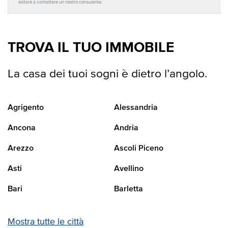
esitare a contattare un nostro consulente.
TROVA IL TUO IMMOBILE
La casa dei tuoi sogni è dietro l’angolo.
Agrigento
Alessandria
Ancona
Andria
Arezzo
Ascoli Piceno
Asti
Avellino
Bari
Barletta
Mostra tutte le città