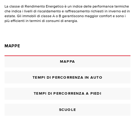
La classe di Rendimento Energetico è un indice delle performance termiche
che indica i livelli di riscaldamento e raffrescamento richiesti in inverno ed in
estate. Gli immobili di classe A o B garantiscono maggior comfort e sono i
più efficienti in termini di consumi di energia.
MAPPE
MAPPA
TEMPI DI PERCORRENZA IN AUTO
TEMPI DI PERCORRENZA A PIEDI
SCUOLE