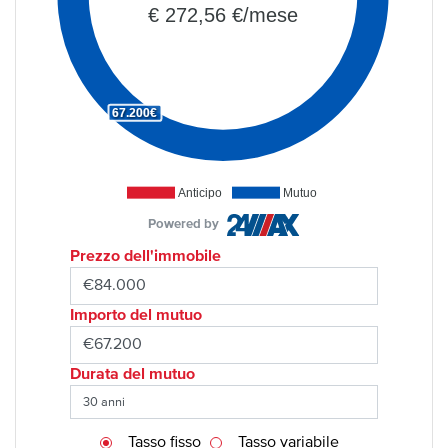
€ 272,56 €/mese
67.200€
Anticipo
Mutuo
Powered by
Prezzo dell'immobile
Importo del mutuo
Durata del mutuo
Tasso fisso
Tasso variabile