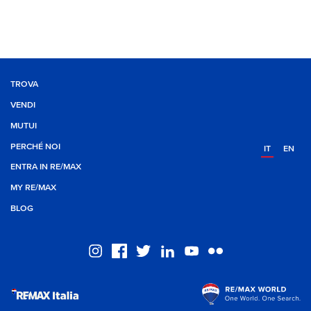
TROVA
VENDI
MUTUI
PERCHÉ NOI
IT
EN
ENTRA IN RE/MAX
MY RE/MAX
BLOG