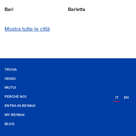
Bari
Barletta
Mostra tutte le città
TROVA
VENDI
MUTUI
PERCHÉ NOI
IT
EN
ENTRA IN RE/MAX
MY RE/MAX
BLOG