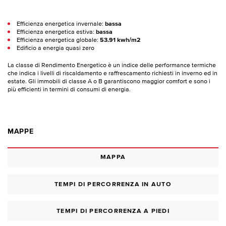
Efficienza energetica invernale:
bassa
Efficienza energetica estiva:
bassa
Efficienza energetica globale:
53.91 kwh/m2
Edificio a energia quasi zero
La classe di Rendimento Energetico è un indice delle performance termiche
che indica i livelli di riscaldamento e raffrescamento richiesti in inverno ed in
estate. Gli immobili di classe A o B garantiscono maggior comfort e sono i
più efficienti in termini di consumi di energia.
MAPPE
MAPPA
TEMPI DI PERCORRENZA IN AUTO
TEMPI DI PERCORRENZA A PIEDI