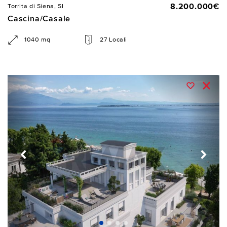
8.200.000€
Torrita di Siena, SI
Cascina/Casale
1040 mq
27 Locali