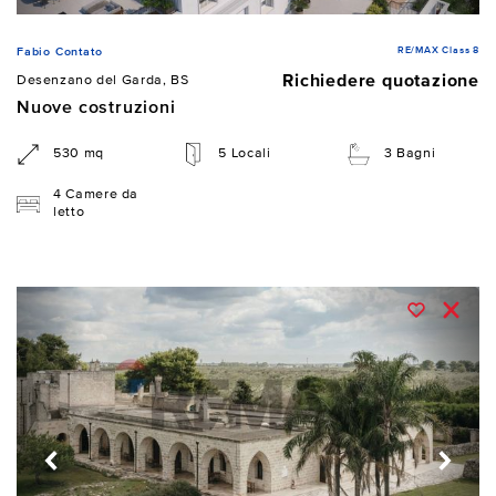
RE/MAX Class 8
Fabio Contato
Richiedere quotazione
Desenzano del Garda, BS
Nuove costruzioni
530 mq
5 Locali
3 Bagni
4 Camere da
letto