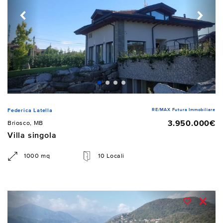
RE/MAX Futura Immobiliare
Federica Latella
3.950.000€
Briosco, MB
Villa singola
1000 mq
10 Locali