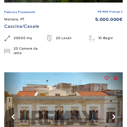
RE/MAX Prestige 2
Fabrizio Fioramonti
5.000.000€
Montale, PT
Cascina/Casale
20000 mq
20 Locali
10 Bagni
20 Camere da
letto