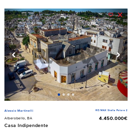
RE/MAX Stella Polare 2
Alessio Martinelli
4.450.000€
Alberobello, BA
Casa Indipendente