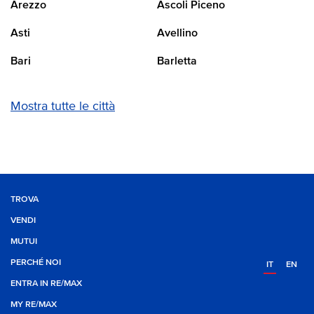
Arezzo
Ascoli Piceno
Asti
Avellino
Bari
Barletta
Mostra tutte le città
TROVA
VENDI
MUTUI
PERCHÉ NOI
IT
EN
ENTRA IN RE/MAX
MY RE/MAX