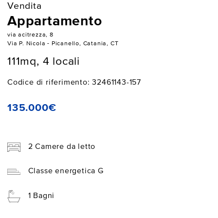
Vendita
Appartamento
via acitrezza, 8
Via P. Nicola - Picanello, Catania, CT
111mq, 4 locali
Codice di riferimento: 32461143-157
135.000€
2 Camere da letto
Classe energetica G
1 Bagni