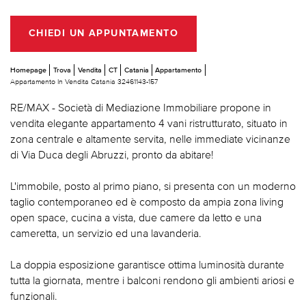
CHIEDI UN APPUNTAMENTO
Homepage
Trova
Vendita
CT
Catania
Appartamento
Appartamento In Vendita Catania 32461143-157
RE/MAX - Società di Mediazione Immobiliare propone in
vendita elegante appartamento 4 vani ristrutturato, situato in
zona centrale e altamente servita, nelle immediate vicinanze
di Via Duca degli Abruzzi, pronto da abitare!
L'immobile, posto al primo piano, si presenta con un moderno
taglio contemporaneo ed è composto da ampia zona living
open space, cucina a vista, due camere da letto e una
cameretta, un servizio ed una lavanderia.
La doppia esposizione garantisce ottima luminosità durante
tutta la giornata, mentre i balconi rendono gli ambienti ariosi e
funzionali.