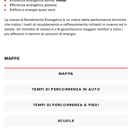
Efficienza energetica estiva:
media
Efficienza energetica globale:
Edificio a energia quasi zero
La classe di Rendimento Energetico è un indice delle performance termiche
che indica i livelli di riscaldamento e raffrescamento richiesti in inverno ed in
estate. Gli immobili di classe A o B garantiscono maggior comfort e sono i
più efficienti in termini di consumi di energia.
MAPPE
MAPPA
TEMPI DI PERCORRENZA IN AUTO
TEMPI DI PERCORRENZA A PIEDI
SCUOLE