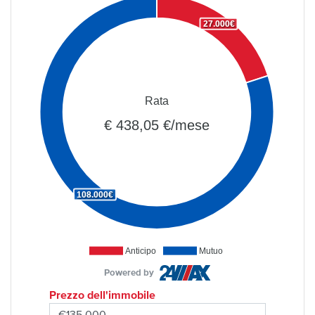
27.000€
Rata
€ 438,05 €/mese
108.000€
Anticipo
Mutuo
Powered by
Prezzo dell'immobile