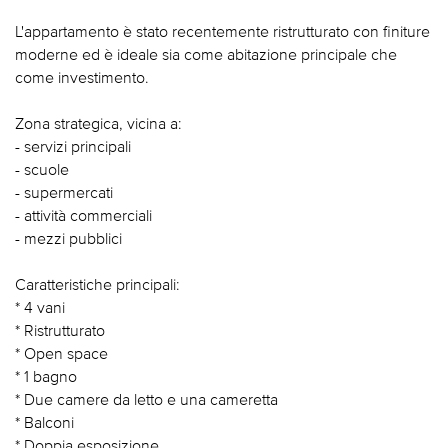
L'appartamento è stato recentemente ristrutturato con finiture
moderne ed è ideale sia come abitazione principale che
come investimento.
Zona strategica, vicina a:
- servizi principali
- scuole
- supermercati
- attività commerciali
- mezzi pubblici
Caratteristiche principali:
* 4 vani
* Ristrutturato
* Open space
* 1 bagno
* Due camere da letto e una cameretta
* Balconi
* Doppia esposizione