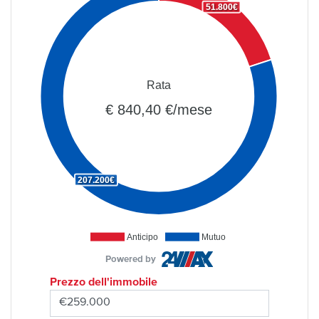
51.800€
Rata
€ 840,40 €/mese
207.200€
Anticipo
Mutuo
Powered by
Prezzo dell'immobile