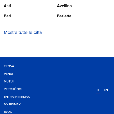
Asti
Avellino
Bari
Barletta
Mostra tutte le città
TROVA
VENDI
MUTUI
PERCHÉ NOI
IT
EN
ENTRA IN RE/MAX
MY RE/MAX
BLOG