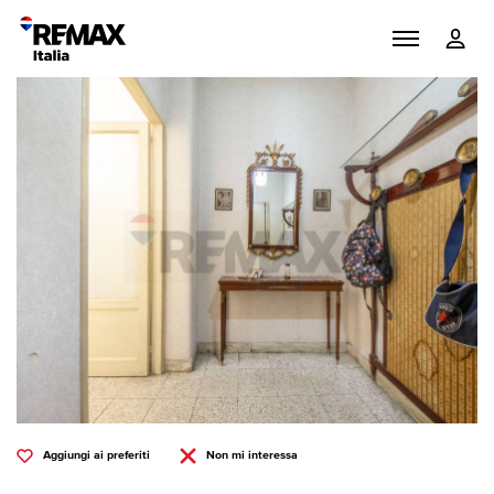
Aggiungi ai preferiti
Non mi interessa