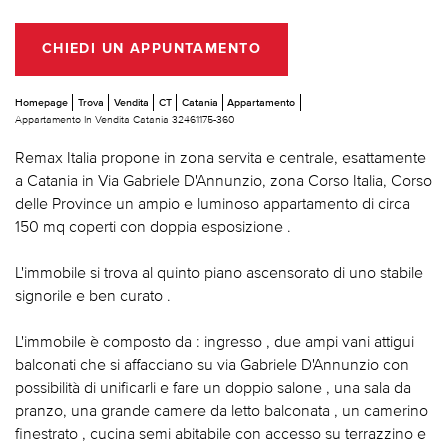
CHIEDI UN APPUNTAMENTO
Homepage
Trova
Vendita
CT
Catania
Appartamento
Appartamento In Vendita Catania 32461175-360
Remax Italia propone in zona servita e centrale, esattamente
a Catania in Via Gabriele D'Annunzio, zona Corso Italia, Corso
delle Province un ampio e luminoso appartamento di circa
150 mq coperti con doppia esposizione .
L'immobile si trova al quinto piano ascensorato di uno stabile
signorile e ben curato .
L'immobile è composto da : ingresso , due ampi vani attigui
balconati che si affacciano su via Gabriele D'Annunzio con
possibilità di unificarli e fare un doppio salone , una sala da
pranzo, una grande camere da letto balconata , un camerino
finestrato , cucina semi abitabile con accesso su terrazzino e