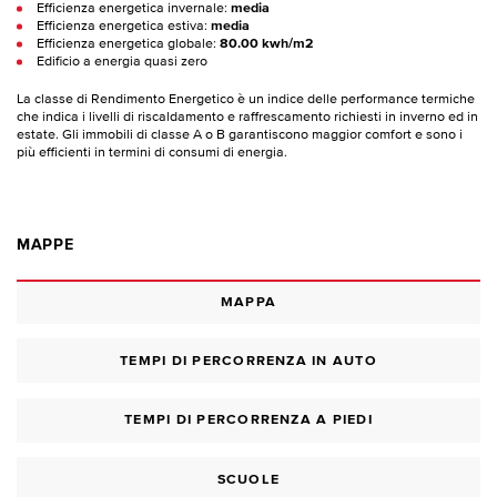
Efficienza energetica invernale:
media
Efficienza energetica estiva:
media
Efficienza energetica globale:
80.00 kwh/m2
Edificio a energia quasi zero
La classe di Rendimento Energetico è un indice delle performance termiche
che indica i livelli di riscaldamento e raffrescamento richiesti in inverno ed in
estate. Gli immobili di classe A o B garantiscono maggior comfort e sono i
più efficienti in termini di consumi di energia.
MAPPE
MAPPA
TEMPI DI PERCORRENZA IN AUTO
TEMPI DI PERCORRENZA A PIEDI
SCUOLE