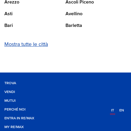
Arezzo
Ascoli Piceno
Asti
Avellino
Bari
Barletta
Mostra tutte le città
TROVA
VENDI
MUTUI
PERCHÉ NOI
IT
EN
ENTRA IN RE/MAX
MY RE/MAX