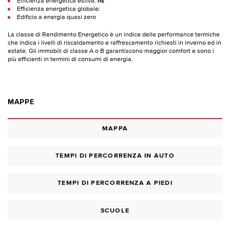
Efficienza energetica estiva:
ns
Efficienza energetica globale:
Edificio a energia quasi zero
La classe di Rendimento Energetico è un indice delle performance termiche
che indica i livelli di riscaldamento e raffrescamento richiesti in inverno ed in
estate. Gli immobili di classe A o B garantiscono maggior comfort e sono i
più efficienti in termini di consumi di energia.
MAPPE
MAPPA
TEMPI DI PERCORRENZA IN AUTO
TEMPI DI PERCORRENZA A PIEDI
SCUOLE