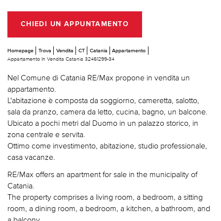
CHIEDI UN APPUNTAMENTO
Homepage
Trova
Vendita
CT
Catania
Appartamento
Appartamento In Vendita Catania 32461299-34
Nel Comune di Catania RE/Max propone in vendita un
appartamento.
L'abitazione è composta da soggiorno, cameretta, salotto,
sala da pranzo, camera da letto, cucina, bagno, un balcone.
Ubicato a pochi metri dal Duomo in un palazzo storico, in
zona centrale e servita.
Ottimo come investimento, abitazione, studio professionale,
casa vacanze.
RE/Max offers an apartment for sale in the municipality of
Catania.
The property comprises a living room, a bedroom, a sitting
room, a dining room, a bedroom, a kitchen, a bathroom, and
a balcony.