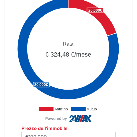
20.000€
Rata
€ 324,48 €/mese
80.000€
Anticipo
Mutuo
Powered by
Prezzo dell'immobile