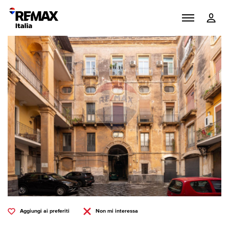
Aggiungi ai preferiti
Non mi interessa