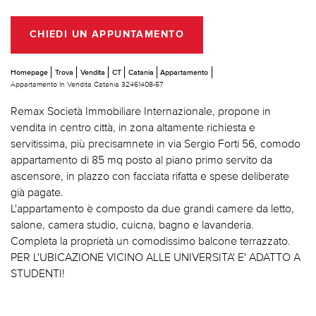
CHIEDI UN APPUNTAMENTO
Homepage
Trova
Vendita
CT
Catania
Appartamento
Appartamento In Vendita Catania 32461408-57
Remax Società Immobiliare Internazionale, propone in
vendita in centro città, in zona altamente richiesta e
servitissima, più precisamnete in via Sergio Forti 56, comodo
appartamento di 85 mq posto al piano primo servito da
ascensore, in plazzo con facciata rifatta e spese deliberate
già pagate.
L'appartamento è composto da due grandi camere da letto,
salone, camera studio, cuicna, bagno e lavanderia.
Completa la proprietà un comodissimo balcone terrazzato.
PER L'UBICAZIONE VICINO ALLE UNIVERSITA' E' ADATTO A
STUDENTI!