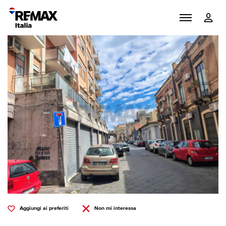
Aggiungi ai preferiti
Non mi interessa