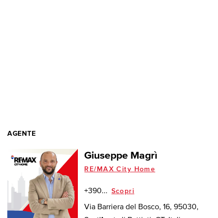
AGENTE
Giuseppe Magrì
RE/MAX City Home
+390...
Scopri
Via Barriera del Bosco, 16, 95030,