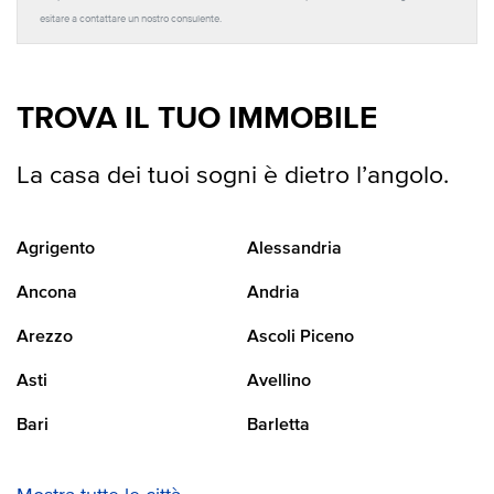
esitare a contattare un nostro consulente.
TROVA IL TUO IMMOBILE
La casa dei tuoi sogni è dietro l’angolo.
Agrigento
Alessandria
Ancona
Andria
Arezzo
Ascoli Piceno
Asti
Avellino
Bari
Barletta