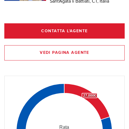
Sant'Agata li Battiati, CT, Italia
CONTATTA L'AGENTE
VEDI PAGINA AGENTE
27.000€
Rata