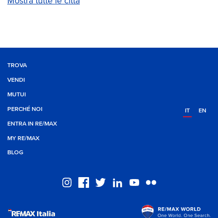
Mostra tutte le città
TROVA
VENDI
MUTUI
PERCHÉ NOI
IT
EN
ENTRA IN RE/MAX
MY RE/MAX
BLOG