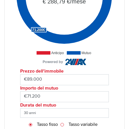
€ 288,79 €/mese
71.200€
Anticipo
Mutuo
Powered by
Prezzo dell'immobile
Importo del mutuo
Durata del mutuo
Tasso fisso
Tasso variabile