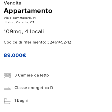
Vendita
Appartamento
Viale Bummacaro, 14
Librino, Catania, CT
109mq, 4 locali
Codice di riferimento: 32461452-12
89.000€
3 Camere da letto
Classe energetica D
1 Bagni