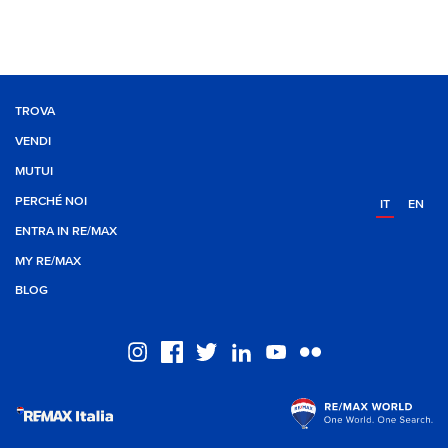
TROVA
VENDI
MUTUI
PERCHÉ NOI
IT
EN
ENTRA IN RE/MAX
MY RE/MAX
BLOG