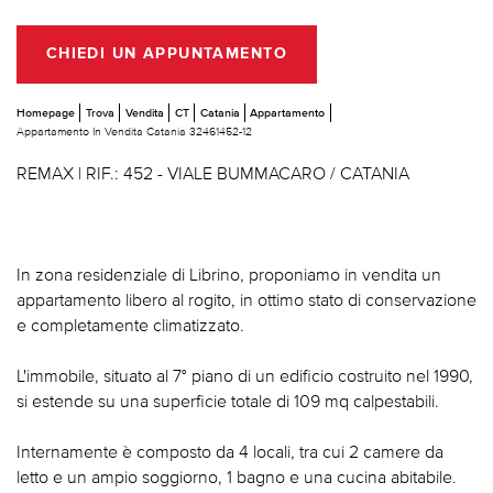
CHIEDI UN APPUNTAMENTO
Homepage
Trova
Vendita
CT
Catania
Appartamento
Appartamento In Vendita Catania 32461452-12
REMAX | RIF.: 452 - VIALE BUMMACARO / CATANIA
In zona residenziale di Librino, proponiamo in vendita un
appartamento libero al rogito, in ottimo stato di conservazione
e completamente climatizzato.
L'immobile, situato al 7° piano di un edificio costruito nel 1990,
si estende su una superficie totale di 109 mq calpestabili.
Internamente è composto da 4 locali, tra cui 2 camere da
letto e un ampio soggiorno, 1 bagno e una cucina abitabile.