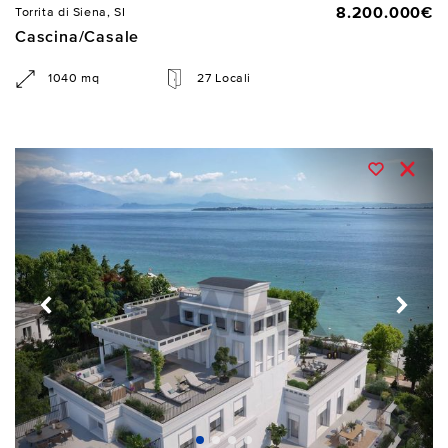
8.200.000€
Torrita di Siena, SI
Cascina/Casale
1040 mq
27 Locali