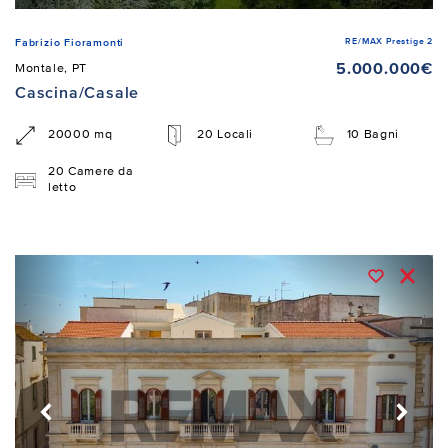
RE/MAX Prestige 2
Fabrizio Fioramonti
5.000.000€
Montale, PT
Cascina/Casale
20000 mq
20 Locali
10 Bagni
20 Camere da
letto