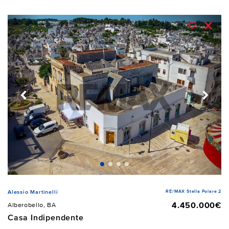
RE/MAX Stella Polare 2
Alessio Martinelli
4.450.000€
Alberobello, BA
Casa Indipendente