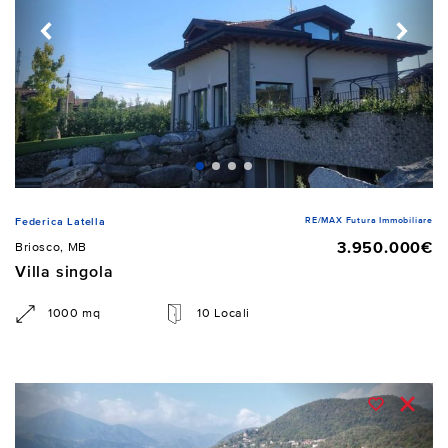
RE/MAX Futura Immobiliare
Federica Latella
3.950.000€
Briosco, MB
Villa singola
1000 mq
10 Locali