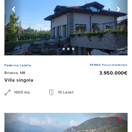
RE/MAX Futura Immobiliare
Federica Latella
3.950.000€
Briosco, MB
Villa singola
1000 mq
10 Locali