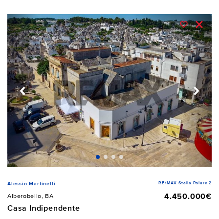
RE/MAX Stella Polare 2
Alessio Martinelli
4.450.000€
Alberobello, BA
Casa Indipendente