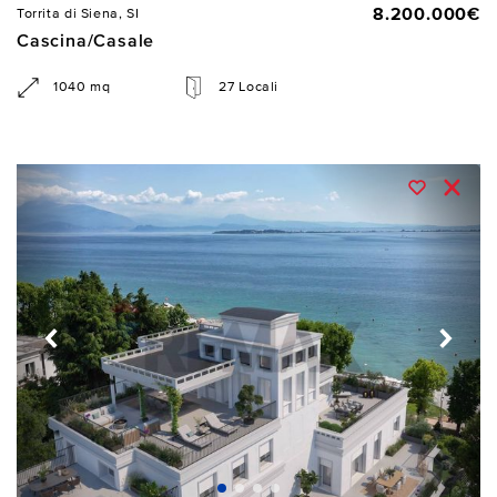
8.200.000€
Torrita di Siena, SI
Cascina/Casale
1040 mq
27 Locali