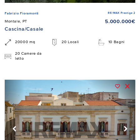
RE/MAX Prestige 2
Fabrizio Fioramonti
5.000.000€
Montale, PT
Cascina/Casale
20000 mq
20 Locali
10 Bagni
20 Camere da
letto