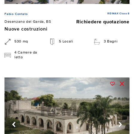
RE/MAX Class 8
Fabio Contato
Richiedere quotazione
Desenzano del Garda, BS
Nuove costruzioni
530 mq
5 Locali
3 Bagni
4 Camere da
letto