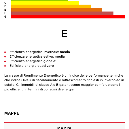
C
D
E
F
G
E
Efficienza energetica invernale:
media
Efficienza energetica estiva:
media
Efficienza energetica globale:
Edificio a energia quasi zero
La classe di Rendimento Energetico è un indice delle performance termiche
che indica i livelli di riscaldamento e raffrescamento richiesti in inverno ed in
estate. Gli immobili di classe A o B garantiscono maggior comfort e sono i
più efficienti in termini di consumi di energia.
MAPPE
MAPPA