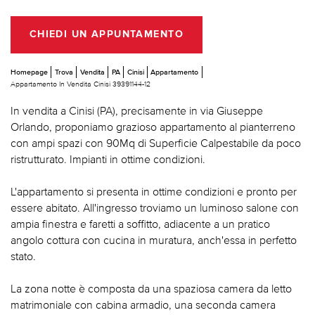
CHIEDI UN APPUNTAMENTO
Homepage
Trova
Vendita
PA
Cinisi
Appartamento
Appartamento In Vendita Cinisi 39391144-12
In vendita a Cinisi (PA), precisamente in via Giuseppe
Orlando, proponiamo grazioso appartamento al pianterreno
con ampi spazi con 90Mq di Superficie Calpestabile da poco
ristrutturato. Impianti in ottime condizioni.
L'appartamento si presenta in ottime condizioni e pronto per
essere abitato. All'ingresso troviamo un luminoso salone con
ampia finestra e faretti a soffitto, adiacente a un pratico
angolo cottura con cucina in muratura, anch'essa in perfetto
stato.
La zona notte è composta da una spaziosa camera da letto
matrimoniale con cabina armadio, una seconda camera