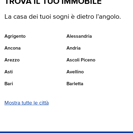
TROVA IL TUO IMMOBILE
La casa dei tuoi sogni è dietro l’angolo.
Agrigento
Alessandria
Ancona
Andria
Arezzo
Ascoli Piceno
Asti
Avellino
Bari
Barletta
Mostra tutte le città