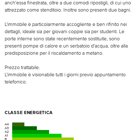
anch'essa finestrata, oltre a due comodi ripostigli, di cui uno
attrezzato come stenditoio. Inoltre sono presenti due bagni.
L'immobile è particolarmente accogliente e ben rifinito nei
dettagli, ideale sia per giovani coppie sia per studenti. Le
porte interne sono state recentemente sostituite, sono
presenti pompe di calore e un serbatoio d'acqua, oltre alla
predisposizione per il riscaldamento a metano.
Prezzo trattabile.
L'immobile è visionabile tutti i giorni previo appuntamento
telefonico.
CLASSE ENERGETICA
A4
A3
A2
A1
B