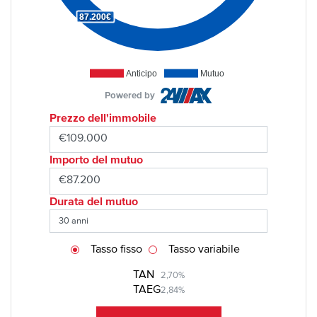
87.200€
Anticipo
Mutuo
Powered by
Prezzo dell'immobile
Importo del mutuo
Durata del mutuo
Tasso fisso
Tasso variabile
TAN
2,70%
TAEG
2,84%