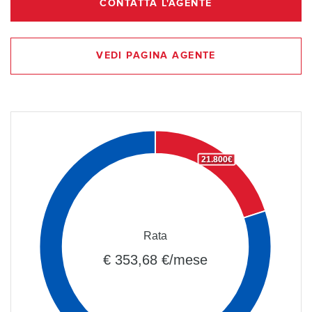
CONTATTA L'AGENTE
VEDI PAGINA AGENTE
21.800€
Rata
€ 353,68 €/mese