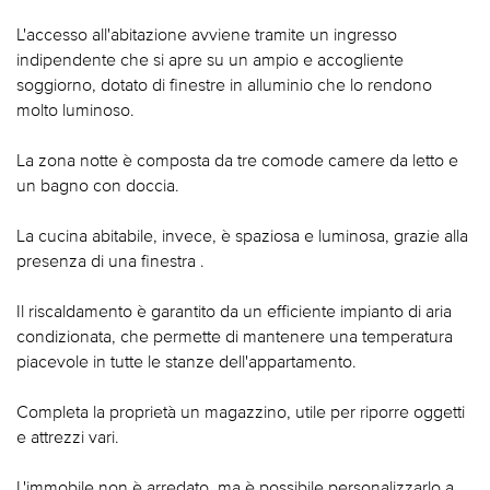
L'accesso all'abitazione avviene tramite un ingresso
indipendente che si apre su un ampio e accogliente
soggiorno, dotato di finestre in alluminio che lo rendono
molto luminoso.
La zona notte è composta da tre comode camere da letto e
un bagno con doccia.
La cucina abitabile, invece, è spaziosa e luminosa, grazie alla
presenza di una finestra .
Il riscaldamento è garantito da un efficiente impianto di aria
condizionata, che permette di mantenere una temperatura
piacevole in tutte le stanze dell'appartamento.
Completa la proprietà un magazzino, utile per riporre oggetti
e attrezzi vari.
L'immobile non è arredato, ma è possibile personalizzarlo a