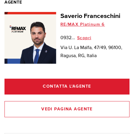
AGENTE
Saverio Franceschini
RE/MAX Platinum 6
0932...
Scopri
Via U. La Malfa, 47/49, 96100,
Ragusa, RG, Italia
CONTATTA L'AGENTE
VEDI PAGINA AGENTE