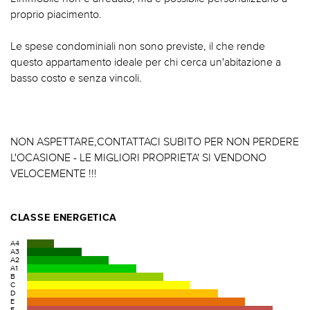
proprio piacimento.
Le spese condominiali non sono previste, il che rende
questo appartamento ideale per chi cerca un'abitazione a
basso costo e senza vincoli.
NON ASPETTARE,CONTATTACI SUBITO PER NON PERDERE
L'OCASIONE - LE MIGLIORI PROPRIETA' SI VENDONO
VELOCEMENTE !!!
CLASSE ENERGETICA
A4
A3
A2
A1
B
C
D
E