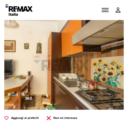
360
Aggiungi ai preferiti
Non mi interessa