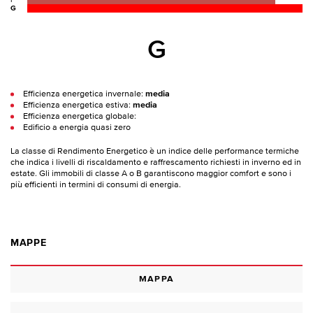
F
G
G
Efficienza energetica invernale:
media
Efficienza energetica estiva:
media
Efficienza energetica globale:
Edificio a energia quasi zero
La classe di Rendimento Energetico è un indice delle performance termiche
che indica i livelli di riscaldamento e raffrescamento richiesti in inverno ed in
estate. Gli immobili di classe A o B garantiscono maggior comfort e sono i
più efficienti in termini di consumi di energia.
MAPPE
MAPPA