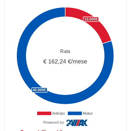
10.000€
Rata
€ 162,24 €/mese
40.000€
Anticipo
Mutuo
Powered by