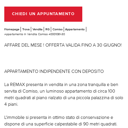
CHIEDI UN APPUNTAMENTO
Homepage
Trova
Vendita
RG
Comiso
Appartamento
Appartamento In Vendita Comiso 40001081-30
AFFARE DEL MESE ! OFFERTA VALIDA FINO A 30 GIUGNO!
APPARTAMENTO INDIPENDENTE CON DEPOSITO
La REMAX presenta in vendita in una zona tranquilla e ben
servita di Comiso, un luminoso appartamento di circa 100
metri quadrati al piano rialzato di una piccola palazzina di solo
4 piani.
L'immobile si presenta in ottimo stato di conservazione e
dispone di una superficie calpestabile di 90 metri quadrati.