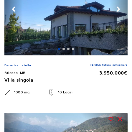
RE/MAX Futura Immobiliare
Federica Latella
3.950.000€
Briosco, MB
Villa singola
1000 mq
10 Locali