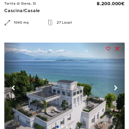
8.200.000€
Torrita di Siena, SI
Cascina/Casale
1040 mq
27 Locali