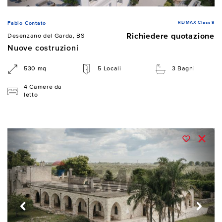
RE/MAX Class 8
Fabio Contato
Richiedere quotazione
Desenzano del Garda, BS
Nuove costruzioni
530 mq
5 Locali
3 Bagni
4 Camere da
letto