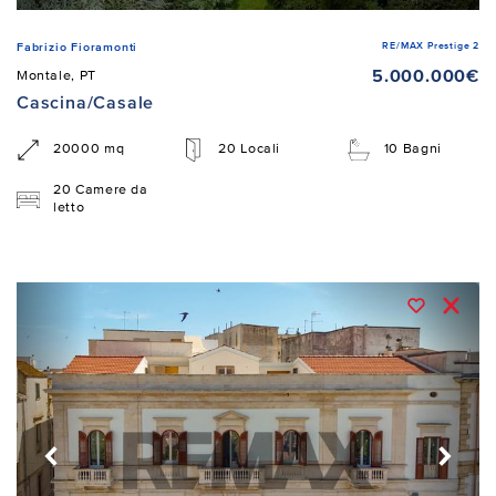
RE/MAX Prestige 2
Fabrizio Fioramonti
5.000.000€
Montale, PT
Cascina/Casale
20000 mq
20 Locali
10 Bagni
20 Camere da
letto