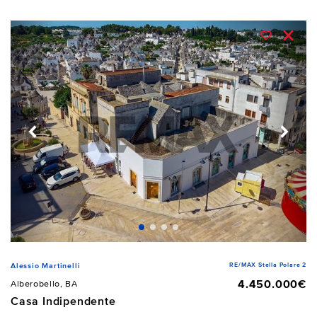
RE/MAX Stella Polare 2
Alessio Martinelli
4.450.000€
Alberobello, BA
Casa Indipendente