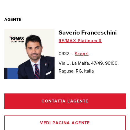
AGENTE
Saverio Franceschini
RE/MAX Platinum 6
0932...
Scopri
Via U. La Malfa, 47/49, 96100,
Ragusa, RG, Italia
CONTATTA L'AGENTE
VEDI PAGINA AGENTE