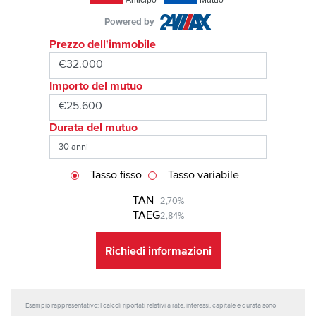
Powered by
Prezzo dell'immobile
Importo del mutuo
Durata del mutuo
Tasso fisso
Tasso variabile
TAN
2,70%
TAEG
2,84%
Richiedi informazioni
Esempio rappresentativo: I calcoli riportati relativi a rate, interessi, capitale e durata sono