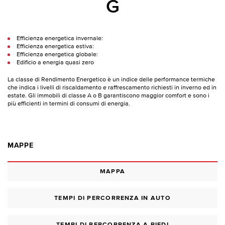
G
Efficienza energetica invernale:
Efficienza energetica estiva:
Efficienza energetica globale:
Edificio a energia quasi zero
La classe di Rendimento Energetico è un indice delle performance termiche
che indica i livelli di riscaldamento e raffrescamento richiesti in inverno ed in
estate. Gli immobili di classe A o B garantiscono maggior comfort e sono i
più efficienti in termini di consumi di energia.
MAPPE
MAPPA
TEMPI DI PERCORRENZA IN AUTO
TEMPI DI PERCORRENZA A PIEDI