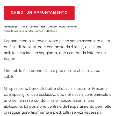
CHIEDI UN APPUNTAMENTO
Homepage
Trova
Vendita
RG
Comiso
Appartamento
Appartamento In Vendita Comiso 40001125-4
L'appartamento si trova al terzo piano senza ascensore di un
edificio di tre piani, ed è composto da 4 locali, di cui uno
adibito a cucina, un soggiorno, due camere da letto ed un
bagno.
L'immobile è in buono stato e può essere abitato sin da
subito.
Gli spazi sono ben distribuiti e sfruttati al massimo. Presenta
due ripostigli di uso esclusivo, uno nella scala condominiale e
uno nel terrazzo condominiale indispensabili in una
abitazione. La posizione centrale dell'appartamento permette
di raggiungere facilmente a piedi tutti i servizi necessari,